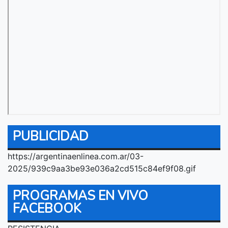
PUBLICIDAD
https://argentinaenlinea.com.ar/03-
2025/939c9aa3be93e036a2cd515c84ef9f08.gif
PROGRAMAS EN VIVO
FACEBOOK