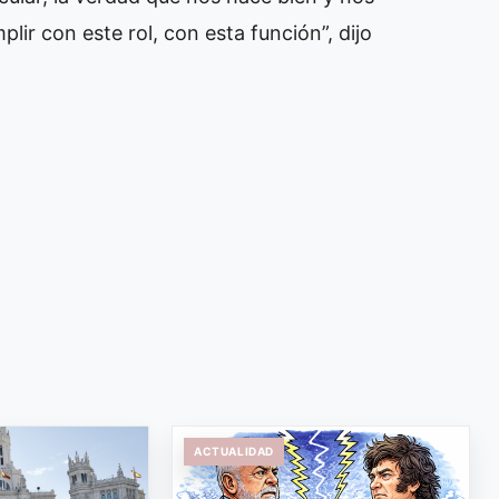
lir con este rol, con esta función”, dijo
ACTUALIDAD