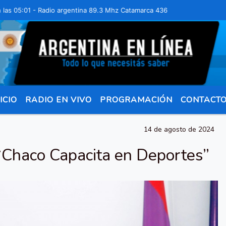
:01 - Radio argentina 89.3 Mhz Catamarca 436 Resistencia Chaco para
ICIO
RADIO EN VIVO
PROGRAMACIÓN
CONTACT
14 de agosto de 2024
 “Chaco Capacita en Deportes”