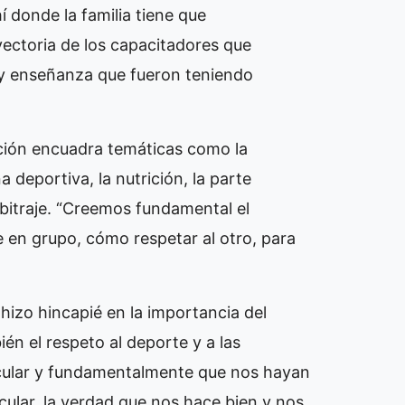
í donde la familia tiene que
ectoria de los capacitadores que
 y enseñanza que fueron teniendo
ación encuadra temáticas como la
 deportiva, la nutrición, la parte
rbitraje. “Creemos fundamental el
 en grupo, cómo respetar al otro, para
 hizo hincapié en la importancia del
ién el respeto al deporte y a las
tacular y fundamentalmente que nos hayan
cular, la verdad que nos hace bien y nos