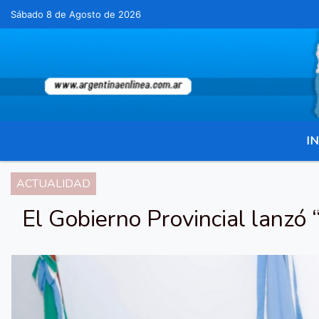
Sábado 8 de Agosto de 2026
Hoy es Sábado 8 de Agosto de 2026 y son las 05
IN
ACTUALIDAD
El Gobierno Provincial lanzó