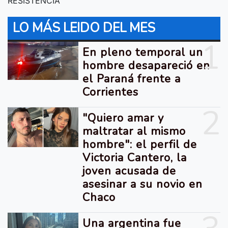
RESISTENCIA
LO MÁS LEIDO DEL MES
1
En pleno temporal un
hombre desapareció en
el Paraná frente a
Corrientes
2
"Quiero amar y
maltratar al mismo
hombre": el perfil de
Victoria Cantero, la
joven acusada de
asesinar a su novio en
Chaco
Una argentina fue