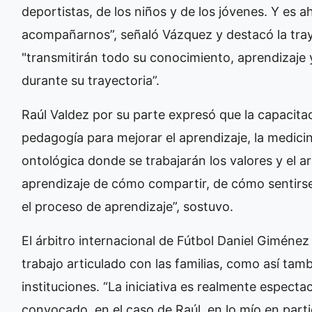
deportistas, de los niños y de los jóvenes. Y es ah
acompañarnos”, señaló Vázquez y destacó la tray
"transmitirán todo su conocimiento, aprendizaje
durante su trayectoria”.
Raúl Valdez por su parte expresó que la capacit
pedagogía para mejorar el aprendizaje, la medicina
ontológica donde se trabajarán los valores y el a
aprendizaje de cómo compartir, de cómo sentirse
el proceso de aprendizaje”, sostuvo.
El árbitro internacional de Fútbol Daniel Giménez
trabajo articulado con las familias, como así tamb
instituciones. “La iniciativa es realmente espec
convocado, en el caso de Raúl, en lo mío en parti