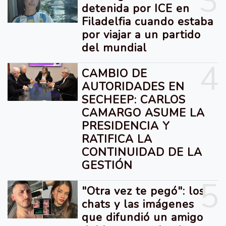
3
detenida por ICE en
Filadelfia cuando estaba
por viajar a un partido
del mundial
4
CAMBIO DE
AUTORIDADES EN
SECHEEP: CARLOS
CAMARGO ASUME LA
PRESIDENCIA Y
RATIFICA LA
CONTINUIDAD DE LA
GESTIÓN
5
"Otra vez te pegó": los
chats y las imágenes
que difundió un amigo