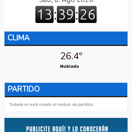
CLIMA
26.4º
Nublado
PARTIDO
Todavía no está creado el módulo de partidos.