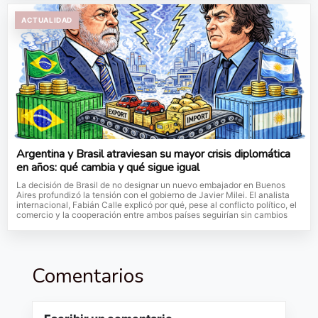
ACTUALIDAD
Argentina y Brasil atraviesan su mayor crisis diplomática
en años: qué cambia y qué sigue igual
La decisión de Brasil de no designar un nuevo embajador en Buenos
Aires profundizó la tensión con el gobierno de Javier Milei. El analista
internacional, Fabián Calle explicó por qué, pese al conflicto político, el
comercio y la cooperación entre ambos países seguirían sin cambios
Comentarios