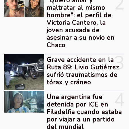
2
"Quiero amar y
maltratar al mismo
hombre": el perfil de
Victoria Cantero, la
joven acusada de
asesinar a su novio en
Chaco
3
Grave accidente en la
Ruta 89: Livio Gutiérrez
sufrió traumatismos de
tórax y cráneo
4
Una argentina fue
detenida por ICE en
Filadelfia cuando estaba
por viajar a un partido
del mundial