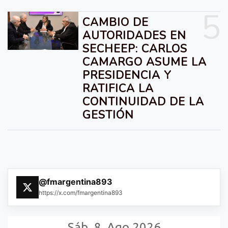
5
CAMBIO DE
AUTORIDADES EN
SECHEEP: CARLOS
CAMARGO ASUME LA
PRESIDENCIA Y
RATIFICA LA
CONTINUIDAD DE LA
GESTIÓN
@fmargentina893
https://x.com/fmargentina893