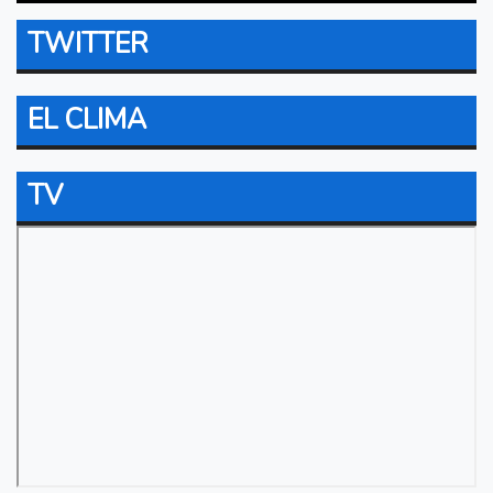
TWITTER
EL CLIMA
TV