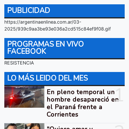
PUBLICIDAD
https://argentinaenlinea.com.ar/03-
2025/939c9aa3be93e036a2cd515c84ef9f08.gif
PROGRAMAS EN VIVO
FACEBOOK
RESISTENCIA
LO MÁS LEIDO DEL MES
1
En pleno temporal un
hombre desapareció en
el Paraná frente a
Corrientes