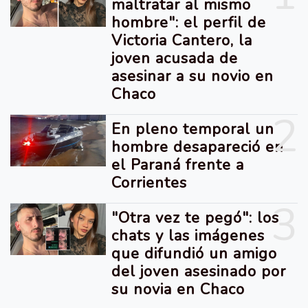
maltratar al mismo
hombre": el perfil de
Victoria Cantero, la
joven acusada de
asesinar a su novio en
Chaco
2
En pleno temporal un
hombre desapareció en
el Paraná frente a
Corrientes
3
"Otra vez te pegó": los
chats y las imágenes
que difundió un amigo
del joven asesinado por
su novia en Chaco