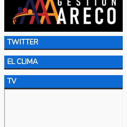
TWITTER
EL CLIMA
TV