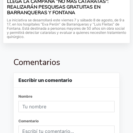
LLEGA LA CAMPAÑA “NO MÁS CATARATAS”:
REALIZARÁN PESQUISAS GRATUITAS EN
BARRANQUERAS Y FONTANA
La iniciativa se desarrollará este viernes 7 y sábado 8 de agosto, de 9 a
17, en los hospitales “Eva Perón” de Barranqueras y “Luis Fleitas” de
Fontana. Está destinada a personas mayores de 50 años sin obra social
y permitirá detectar cataratas y evaluar a quienes necesiten tratamiento
quirúrgico.
Comentarios
Escribir un comentario
Nombre
Comentario