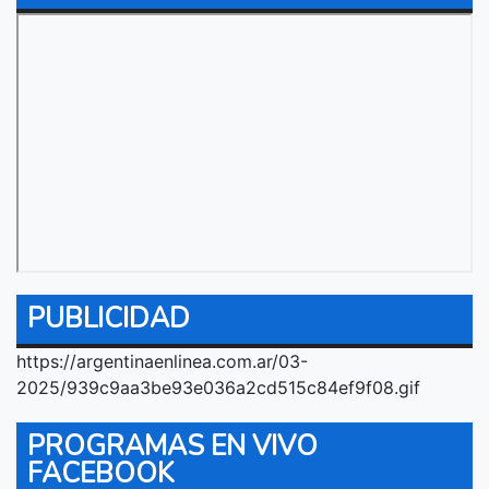
PUBLICIDAD
https://argentinaenlinea.com.ar/03-
2025/939c9aa3be93e036a2cd515c84ef9f08.gif
PROGRAMAS EN VIVO
FACEBOOK