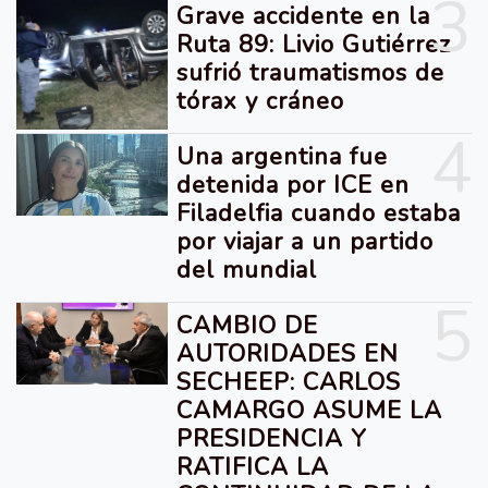
3
Grave accidente en la
Ruta 89: Livio Gutiérrez
sufrió traumatismos de
tórax y cráneo
4
Una argentina fue
detenida por ICE en
Filadelfia cuando estaba
por viajar a un partido
del mundial
5
CAMBIO DE
AUTORIDADES EN
SECHEEP: CARLOS
CAMARGO ASUME LA
PRESIDENCIA Y
RATIFICA LA