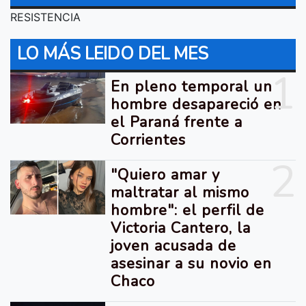
RESISTENCIA
LO MÁS LEIDO DEL MES
1
En pleno temporal un
hombre desapareció en
el Paraná frente a
Corrientes
2
"Quiero amar y
maltratar al mismo
hombre": el perfil de
Victoria Cantero, la
joven acusada de
asesinar a su novio en
Chaco