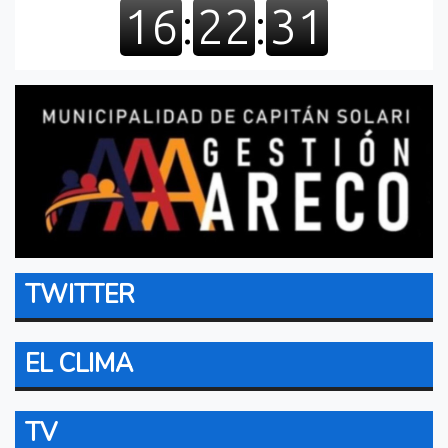
TWITTER
EL CLIMA
TV