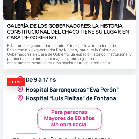
GALERÍA DE LOS GOBERNADORES: LA HISTORIA
CONSTITUCIONAL DEL CHACO TIENE SU LUGAR EN
CASA DE GOBIERNO
Esta tarde, el gobernador Leandro Zdero, junto al intendente de
Resistencia y exgobernador Roy Nikisch, inauguró la Galería de
Gobernadores en Casa de Gobierno, un espacio histórico, institucional y
patrimonial que rinde homenaje a quienes ejercieron
constitucionalmente la máxima magistratura de la provincia.
CHACO