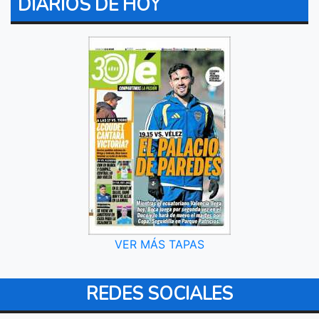
DIARIOS DE HOY
VER MÁS TAPAS
REDES SOCIALES