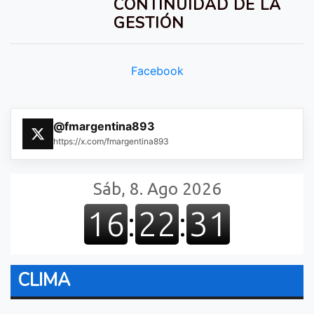
CONTINUIDAD DE LA
GESTIÓN
Facebook
@fmargentina893
https://x.com/fmargentina893
CLIMA