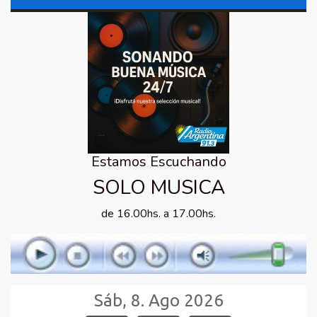
Estamos Escuchando
SOLO MUSICA
de 16.00hs. a 17.00hs.