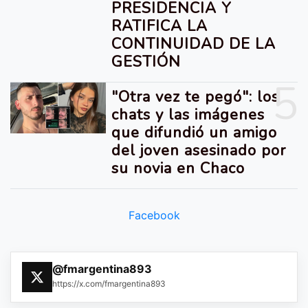
PRESIDENCIA Y
RATIFICA LA
CONTINUIDAD DE LA
GESTIÓN
5
"Otra vez te pegó": los
chats y las imágenes
que difundió un amigo
del joven asesinado por
su novia en Chaco
Facebook
@fmargentina893
https://x.com/fmargentina893