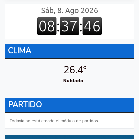
CLIMA
26.4º
Nublado
PARTIDO
Todavía no está creado el módulo de partidos.