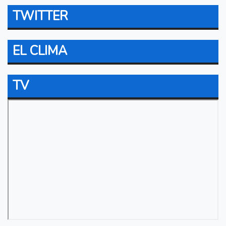
TWITTER
EL CLIMA
TV