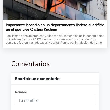
Impactante incendio en un departamento lindero al edificio
en el que vive Cristina Kirchner
Las llamas consumieron dos viviendas del tercer piso de la construcción
ubicada en San José 1121, del barrio porteño de Constitución. Dos
personas fueron trasladadas al Hospital Penna por inhalación de humo
Comentarios
Escribir un comentario
Nombre