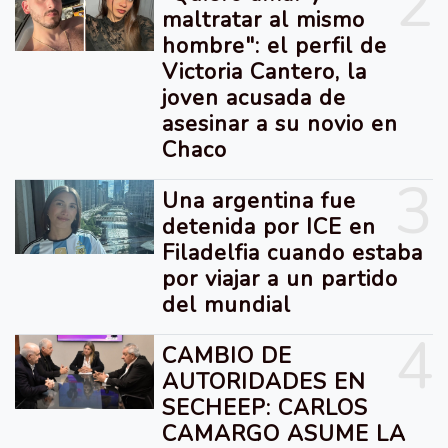
2
maltratar al mismo
hombre": el perfil de
Victoria Cantero, la
joven acusada de
asesinar a su novio en
Chaco
3
Una argentina fue
detenida por ICE en
Filadelfia cuando estaba
por viajar a un partido
del mundial
4
CAMBIO DE
AUTORIDADES EN
SECHEEP: CARLOS
CAMARGO ASUME LA