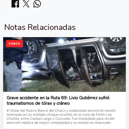
Notas Relacionadas
CHACO
Grave accidente en la Ruta 89: Livio Gutiérrez sufrió
traumatismos de tórax y cráneo
El titular del Nuevo Banco del Chaco y exdiputado provincial resultó
lesionado en un múltiple choque ocurrido en la zona de Fortín Las
Chuñas, entre Campo Largo y Corzuela. Fue trasladado para recibir
atención médica de mayor complejidad y su estado es reservado