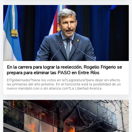
En la carrera para lograr la reelección, Rogelio Frigerio se
prepara para eliminar las PASO en Entre Ríos
El?gobernador?tiene los votos en la?Legislatura?para dejar sin efecto
las primarias del año próximo. En el horizonte está la posibilidad de un
nuevo mandato con o sin alianza con?La Libertad Avanza