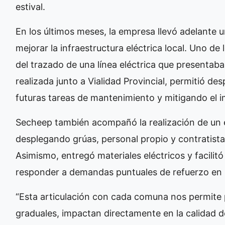
estival.
En los últimos meses, la empresa llevó adelante u
mejorar la infraestructura eléctrica local. Uno de
del trazado de una línea eléctrica que presentaba 
realizada junto a Vialidad Provincial, permitió de
futuras tareas de mantenimiento y mitigando el 
Secheep también acompañó la realización de un e
desplegando grúas, personal propio y contratistas
Asimismo, entregó materiales eléctricos y facilit
responder a demandas puntuales de refuerzo en la
“Esta articulación con cada comuna nos permite 
graduales, impactan directamente en la calidad de