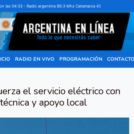
04:33 - Radio argentina 89.3 Mhz Catamarca 436 Resistencia Chaco pa
ICIO
RADIO EN VIVO
PROGRAMACIÓN
CONTACT
rza el servicio eléctrico con
 técnica y apoyo local