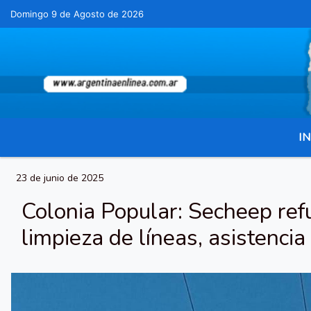
Domingo 9 de Agosto de 2026
Hoy es Domingo 9 de Agosto de 2026 y son las 
IN
23 de junio de 2025
Colonia Popular: Secheep refue
limpieza de líneas, asistencia