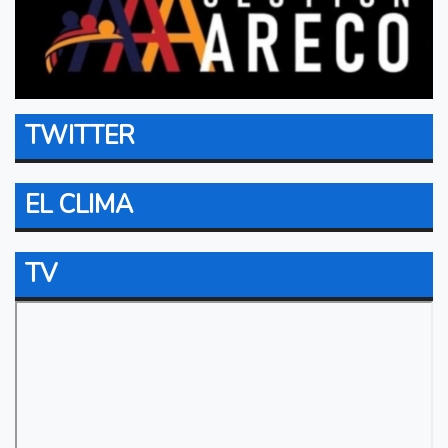
TWITTER
EL CLIMA
TV