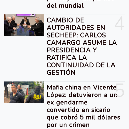
del mundial
4
CAMBIO DE
AUTORIDADES EN
SECHEEP: CARLOS
CAMARGO ASUME LA
PRESIDENCIA Y
RATIFICA LA
CONTINUIDAD DE LA
GESTIÓN
5
Mafia china en Vicente
López: detuvieron a un
ex gendarme
convertido en sicario
que cobró 5 mil dólares
por un crimen