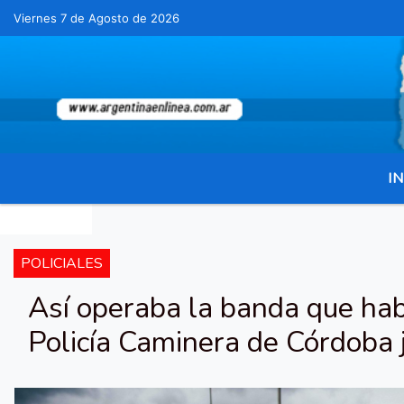
Viernes 7 de Agosto de 2026
Hoy es Viernes 7 de Agosto de 2026 y son las 02
IN
POLICIALES
Así operaba la banda que habr
Policía Caminera de Córdoba 