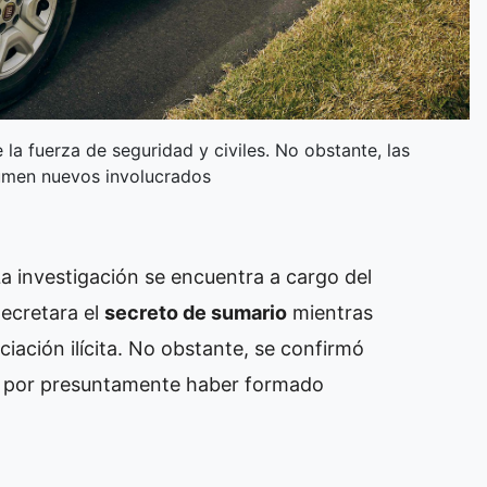
la fuerza de seguridad y civiles. No obstante, las
sumen nuevos involucrados
a investigación se encuentra a cargo del
decretara el
secreto de sumario
mientras
iación ilícita. No obstante, se confirmó
es por presuntamente haber formado