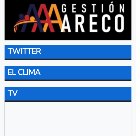
TWITTER
EL CLIMA
TV