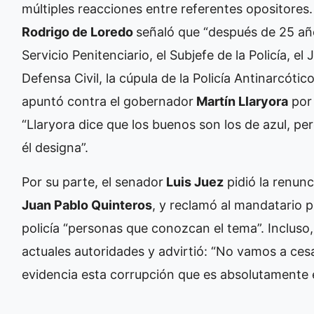
múltiples reacciones entre referentes opositores. 
Rodrigo de Loredo
señaló que “después de 25 año
Servicio Penitenciario, el Subjefe de la Policía, e
Defensa Civil, la cúpula de la Policía Antinarcótic
apuntó contra el gobernador
Martín Llaryora
por 
“Llaryora dice que los buenos son los de azul, pe
él designa”.
Por su parte, el senador
Luis Juez
pidió la renunc
Juan Pablo Quinteros
, y reclamó al mandatario p
policía “personas que conozcan el tema”. Incluso, 
actuales autoridades y advirtió: “No vamos a c
evidencia esta corrupción que es absolutamente es