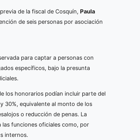
previa de la fiscal de Cosquín,
Paula
ención de seis personas por asociación
servada para captar a personas con
ados específicos, bajo la presunta
iciales.
 los honorarios podían incluir parte del
 y 30%, equivalente al monto de los
salojos o reducción de penas. La
a las funciones oficiales como, por
os internos.