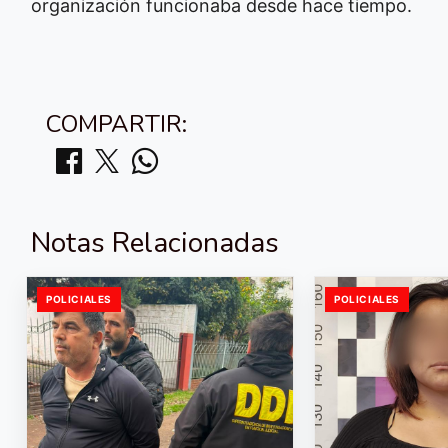
organización funcionaba desde hace tiempo.
COMPARTIR:
Notas Relacionadas
POLICIALES
POLICIALES