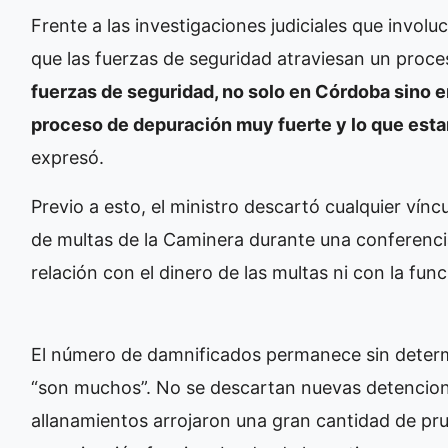
Frente a las investigaciones judiciales que involuc
que las fuerzas de seguridad atraviesan un proc
fuerzas de seguridad, no solo en Córdoba sino 
proceso de depuración muy fuerte y lo que est
expresó.
Previo a esto, el ministro descartó cualquier vín
de multas de la Caminera durante una conferencia
relación con el dinero de las multas ni con la fun
El número de damnificados permanece sin determi
“son muchos”. No se descartan nuevas detencione
allanamientos arrojaron una gran cantidad de prue