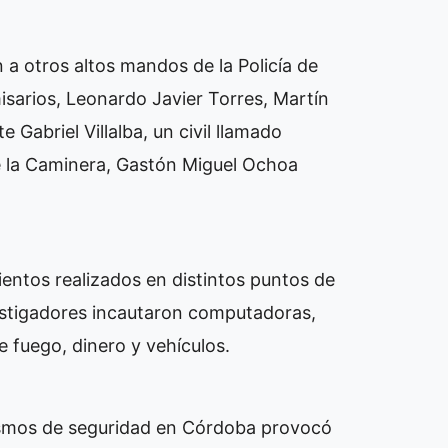
 a otros altos mandos de la Policía de
isarios, Leonardo Javier Torres, Martín
e Gabriel Villalba, un civil llamado
 de la Caminera, Gastón Miguel Ochoa
entos realizados en distintos puntos de
vestigadores incautaron computadoras,
 fuego, dinero y vehículos.
anismos de seguridad en Córdoba provocó