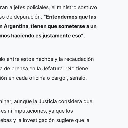
ran a jefes policiales, el ministro sostuvo
eso de depuración.
“Entendemos que las
en Argentina, tienen que someterse a un
amos haciendo es justamente eso”
,
culo entre estos hechos y la recaudación
 de prensa en la Jefatura. “No tiene
ción en cada oficina o cargo”, señaló.
nar, aunque la Justicia considera que
s ni imputaciones, ya que los
bas y la investigación sugiere que la