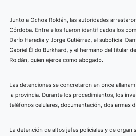
Junto a Ochoa Roldán, las autoridades arrestaron
Córdoba. Entre ellos fueron identificados los com
Darío Heredia y Jorge Gutiérrez, el suboficial Dant
Gabriel Élido Burkhard, y el hermano del titular
Roldán, quien ejerce como abogado.
Las detenciones se concretaron en once allanami
la provincia. Durante los procedimientos, los in
teléfonos celulares, documentación, dos armas de
La detención de altos jefes policiales y de org