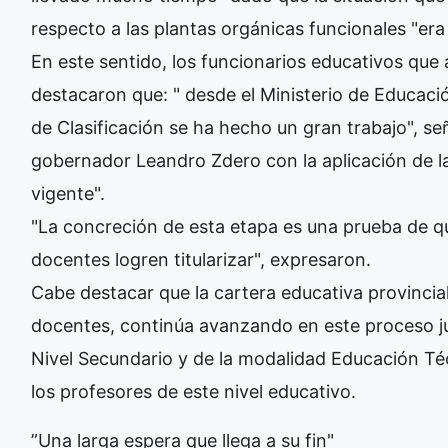
respecto a las plantas orgánicas funcionales "era
En este sentido, los funcionarios educativos qu
destacaron que: " desde el Ministerio de Educació
de Clasificación se ha hecho un gran trabajo", s
gobernador Leandro Zdero con la aplicación de la
vigente".
"La concreción de esta etapa es una prueba de qu
docentes logren titularizar", expresaron.
Cabe destacar que la cartera educativa provincia
docentes, continúa avanzando en este proceso ju
Nivel Secundario y de la modalidad Educación Técn
los profesores de este nivel educativo.
”Una larga espera que llega a su fin"