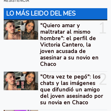
RESISTENCIA
LO MÁS LEIDO DEL MES
1
"Quiero amar y
maltratar al mismo
hombre": el perfil de
Victoria Cantero, la
joven acusada de
asesinar a su novio en
Chaco
2
"Otra vez te pegó": los
chats y las imágenes
que difundió un amigo
del joven asesinado por
su novia en Chaco