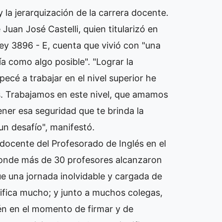
 y la jerarquización de la carrera docente.
Juan José Castelli, quien titularizó en
Ley 3896 - E, cuenta que vivió con "una
eía como algo posible". "Lograr la
ecé a trabajar en el nivel superior he
os. Trabajamos en este nivel, que amamos
ener esa seguridad que te brinda la
un desafío", manifestó.
docente del Profesorado de Inglés en el
donde más de 30 profesores alcanzaron
Fue una jornada inolvidable y cargada de
gnifica mucho; y junto a muchos colegas,
én en el momento de firmar y de