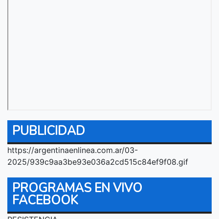
PUBLICIDAD
https://argentinaenlinea.com.ar/03-
2025/939c9aa3be93e036a2cd515c84ef9f08.gif
PROGRAMAS EN VIVO
FACEBOOK