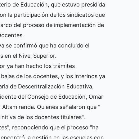
terio de Educación, que estuvo presidida
n la participación de los sindicatos que
 marco del proceso de implementación de
 Docentes.
va se confirmó que ha concluido el
s en el Nivel Superior.
ior ya han hecho los trámites
bajas de los docentes, y los interinos ya
taria de Descentralización Educativa,
idente del Consejo de Educación, Omar
a Altamiranda. Quienes señalaron que "
nitiva de los docentes titulares".
tes", reconociendo que el proceso "ha
encontró la gestión en las escuelas con