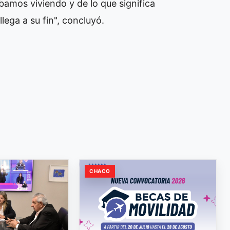
bamos viviendo y de lo que significa
ega a su fin", concluyó.
CHACO