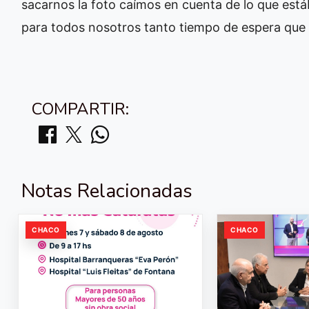
sacarnos la foto caímos en cuenta de lo que está
para todos nosotros tanto tiempo de espera que ll
COMPARTIR:
Notas Relacionadas
CHACO
CHACO