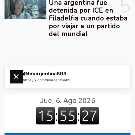
5
Una argentina fue
detenida por ICE en
Filadelfia cuando estaba
por viajar a un partido
del mundial
@fmargentina893
https://x.com/fmargentina893