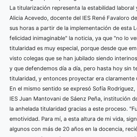
La titularización representa la estabilidad laboral
Alicia Acevedo, docente del IES René Favaloro de 
sus horas a partir de la implementación de esta 
felicidad inimaginable" la noticia, ya que "no lo v
titularidad es muy especial, porque desde que emp
visto colegas que se han jubilado siendo interin
y que defendemos día a día, pero hasta hoy sin t
titularidad, y entonces proyectar era claramente 
En el mismo sentido se expresó Sofía Rodriguez, 
IES Juan Mantovani de Sáenz Peña, institución 
la anhelada titularidad gracias a este proceso. "
emotividad. Para mí, a esta altura de mi vida, si
algunos con más de 20 años en la docencia, reci