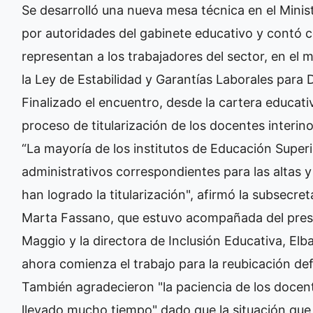
Se desarrolló una nueva mesa técnica en el Minis
por autoridades del gabinete educativo y contó co
representan a los trabajadores del sector, en el
la Ley de Estabilidad y Garantías Laborales para
Finalizado el encuentro, desde la cartera educati
proceso de titularización de los docentes interino
“La mayoría de los institutos de Educación Super
administrativos correspondientes para las altas y 
han logrado la titularización", afirmó la subsecre
Marta Fassano, que estuvo acompañada del pres
Maggio y la directora de Inclusión Educativa, Elb
ahora comienza el trabajo para la reubicación defi
También agradecieron "la paciencia de los docen
llevado mucho tiempo" dado que la situación que 