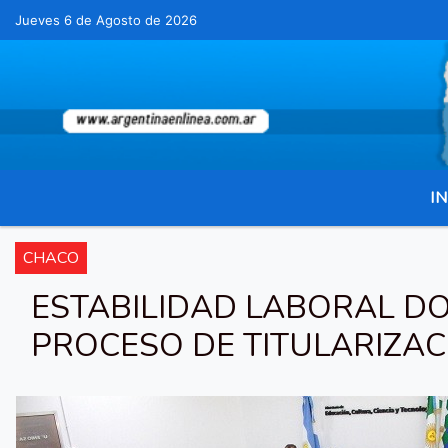
Jueves 6 de Agosto de 2026
Hoy es Jueves 6 de Agosto de 2026 y son l
IN
CHACO
ESTABILIDAD LABORAL DO
PROCESO DE TITULARIZAC