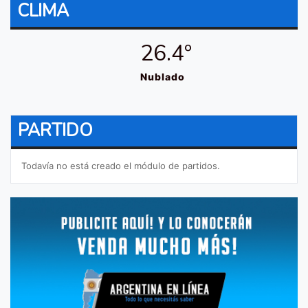
CLIMA
26.4º
Nublado
PARTIDO
Todavía no está creado el módulo de partidos.