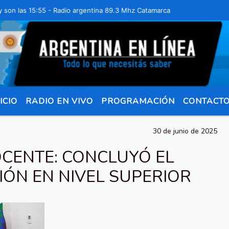
as 15:55 - Radio argentina 89.3 Mhz Catamarca 436 Resistencia Chaco
ICIO
RADIO EN VIVO
PROGRAMACIÓN
CONTACT
30 de junio de 2025
CENTE: CONCLUYÓ EL
IÓN EN NIVEL SUPERIOR