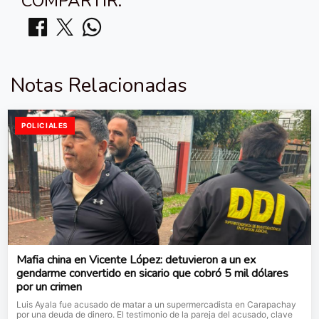
COMPARTIR:
Notas Relacionadas
POLICIALES
Mafia china en Vicente López: detuvieron a un ex
gendarme convertido en sicario que cobró 5 mil dólares
por un crimen
Luis Ayala fue acusado de matar a un supermercadista en Carapachay
por una deuda de dinero. El testimonio de la pareja del acusado, clave