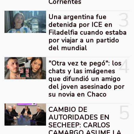
Corrientes
3
Una argentina fue
detenida por ICE en
Filadelfia cuando estaba
por viajar a un partido
del mundial
4
"Otra vez te pegó": los
chats y las imágenes
que difundió un amigo
del joven asesinado por
su novia en Chaco
5
CAMBIO DE
AUTORIDADES EN
SECHEEP: CARLOS
CAMARGO ASUME LA