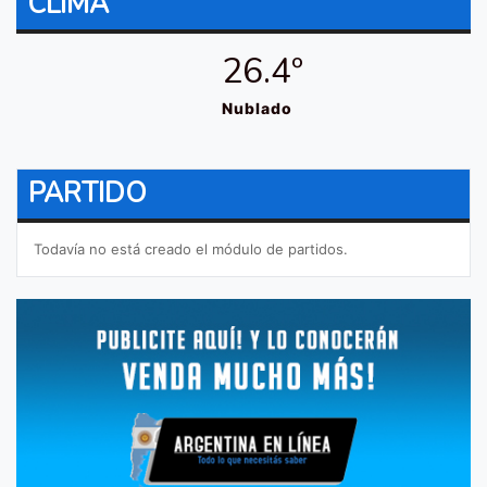
CLIMA
26.4º
Nublado
PARTIDO
Todavía no está creado el módulo de partidos.