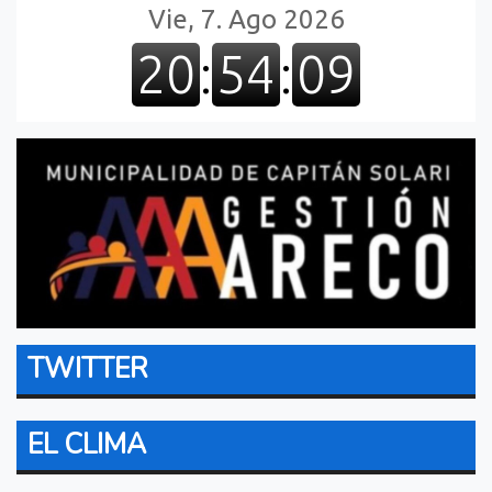
TWITTER
EL CLIMA