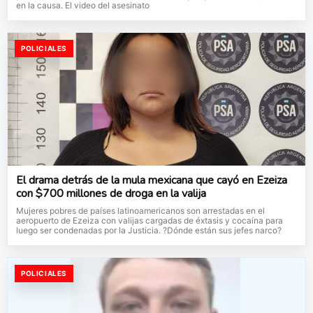
en la causa. El video del asesinato
POLICIALES
El drama detrás de la mula mexicana que cayó en Ezeiza
con $700 millones de droga en la valija
Mujeres pobres de países latinoamericanos son arrestadas en el
aeropuerto de Ezeiza con valijas cargadas de éxtasis y cocaína para
luego ser condenadas por la Justicia. ?Dónde están sus jefes narco?
POLICIALES