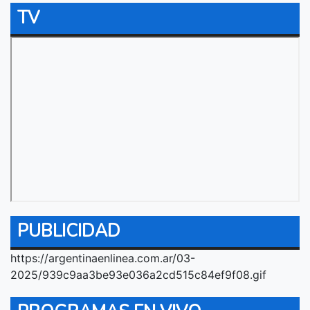
TV
PUBLICIDAD
https://argentinaenlinea.com.ar/03-
2025/939c9aa3be93e036a2cd515c84ef9f08.gif