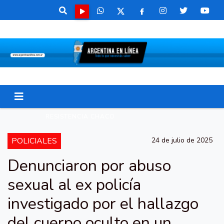
RESISTENCIA CHACO
POLICIALES
24 de julio de 2025
Denunciaron por abuso
sexual al ex policía
investigado por el hallazgo
del cuerpo oculto en un