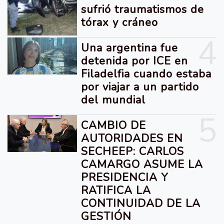
sufrió traumatismos de
tórax y cráneo
4
Una argentina fue
detenida por ICE en
Filadelfia cuando estaba
por viajar a un partido
del mundial
5
CAMBIO DE
AUTORIDADES EN
SECHEEP: CARLOS
CAMARGO ASUME LA
PRESIDENCIA Y
RATIFICA LA
CONTINUIDAD DE LA
GESTIÓN