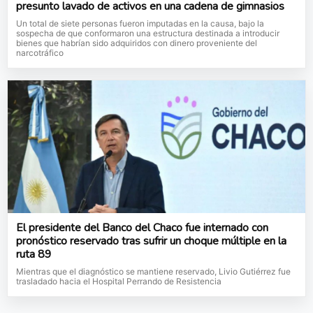
presunto lavado de activos en una cadena de gimnasios
Un total de siete personas fueron imputadas en la causa, bajo la
sospecha de que conformaron una estructura destinada a introducir
bienes que habrían sido adquiridos con dinero proveniente del
narcotráfico
El presidente del Banco del Chaco fue internado con
pronóstico reservado tras sufrir un choque múltiple en la
ruta 89
Mientras que el diagnóstico se mantiene reservado, Livio Gutiérrez fue
trasladado hacia el Hospital Perrando de Resistencia