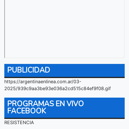
PUBLICIDAD
https://argentinaenlinea.com.ar/03-
2025/939c9aa3be93e036a2cd515c84ef9f08.gif
PROGRAMAS EN VIVO
FACEBOOK
RESISTENCIA