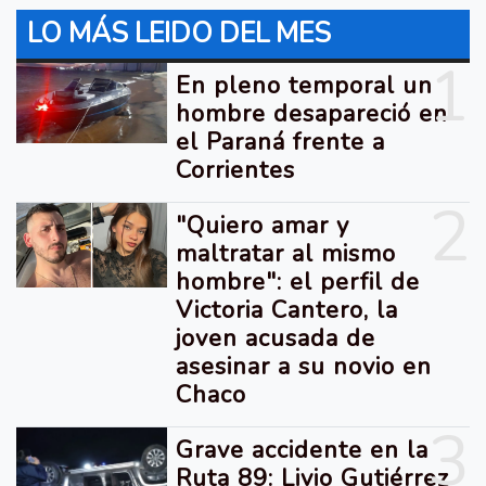
LO MÁS LEIDO DEL MES
1
En pleno temporal un
hombre desapareció en
el Paraná frente a
Corrientes
2
"Quiero amar y
maltratar al mismo
hombre": el perfil de
Victoria Cantero, la
joven acusada de
asesinar a su novio en
Chaco
3
Grave accidente en la
Ruta 89: Livio Gutiérrez