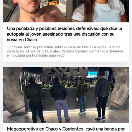
Una puñalada y posibles lesiones defensivas: qué dice la
autopsia al joven asesinado tras una discusión con su
novia en Chaco
El informe forense preliminar sobre el caso de Matías Álvarez Guardia
ya está en manos de los fiscales. Victoria Cantero permanece detenida
e imputada por homicidio agravado
Megaoperativo en Chaco y Corrientes: cayó una banda por