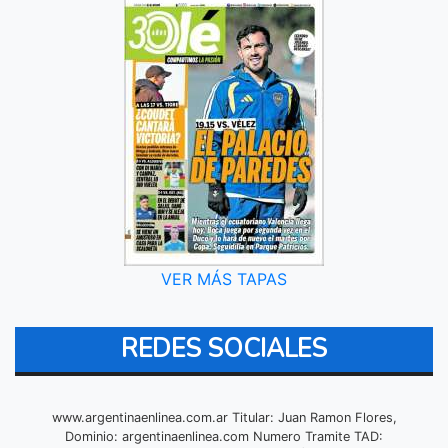
VER MÁS TAPAS
REDES SOCIALES
www.argentinaenlinea.com.ar Titular: Juan Ramon Flores,
Dominio: argentinaenlinea.com Numero Tramite TAD: