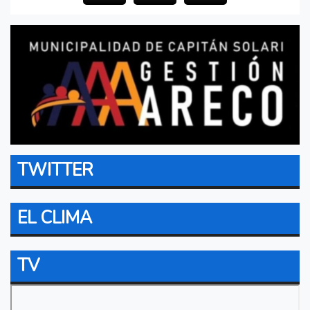
TWITTER
EL CLIMA
TV