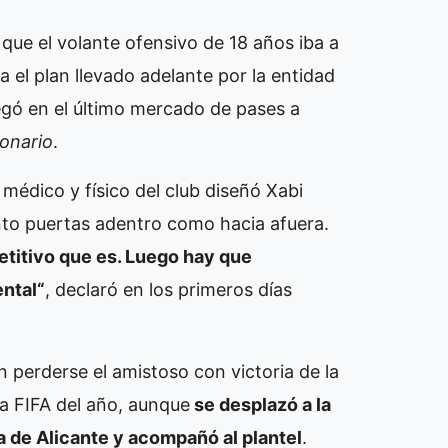
que el volante ofensivo de 18 años iba a
 el plan llevado adelante por la entidad
legó en el último mercado de pases a
lonario
.
médico y físico del club diseñó
Xabi
anto puertas adentro como hacia afuera.
titivo que es. Luego hay que
ntal“
, declaró en los primeros días
n perderse el amistoso con victoria de la
ha FIFA del año, aunque
se desplazó a la
a de Alicante y acompañó al plantel
.