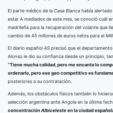
El parte médico de la
Casa Blanca
había alertado 
estar
A mediados de este mes, se conoció cuál era
madrileña para la recuperación del volante que l
cambio de 45 millones de euros netos para el
Mil
El diario español
AS
precisó que el departamento 
Alonso le dio su confianza desde un principio, t
“Tiene mucha calidad, pero me encanta lo compe
ordenarlo, pero ese gen competitivo es fundame
posteriores a su contratación.
Además, los obstáculos físicos también lo hiciero
selección argentina ante Angola en la última fec
concentración
Albiceleste
en la ciudad español