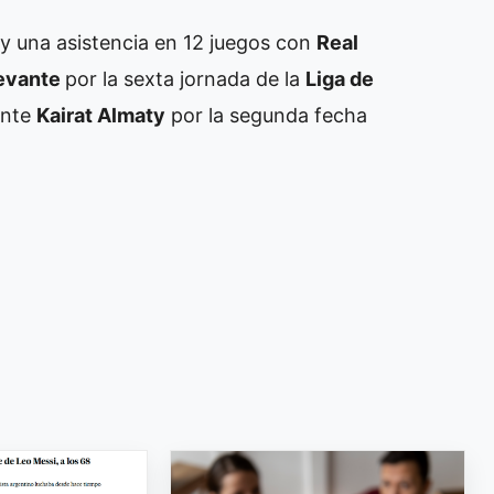
y una asistencia en 12 juegos con
Real
evante
por la sexta jornada de la
Liga de
ante
Kairat Almaty
por la segunda fecha