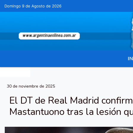
Domingo 9 de Agosto de 2026
Hoy es Domingo 9 de Agosto de 2026 y son las 
IN
30 de noviembre de 2025
El DT de Real Madrid confir
Mastantuono tras la lesión q