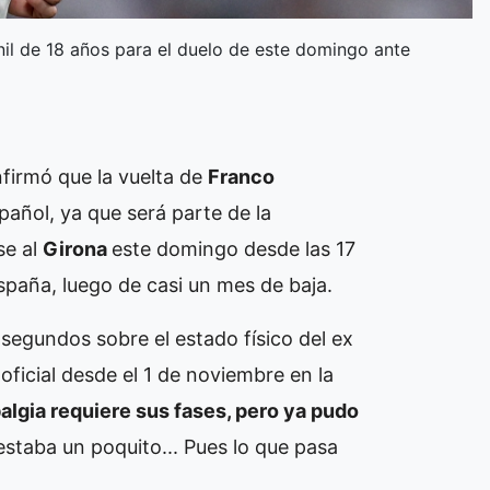
enil de 18 años para el duelo de este domingo ante
nfirmó que la vuelta de
Franco
añol, ya que será parte de la
se al
Girona
este domingo desde las 17
España, luego de casi un mes de baja.
segundos sobre el estado físico del ex
oficial desde el 1 de noviembre en la
balgia requiere sus fases, pero ya pudo
staba un poquito... Pues lo que pasa