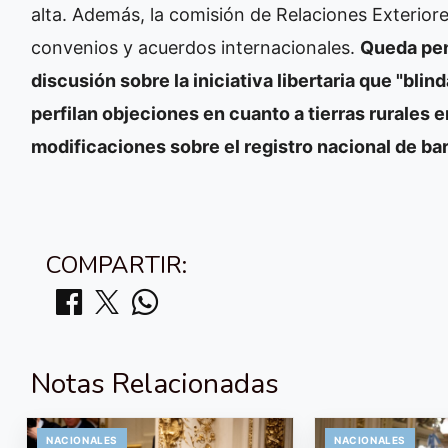
alta. Además, la comisión de Relaciones Exterio
convenios y acuerdos internacionales.
Queda pen
discusión sobre la iniciativa libertaria que "blin
perfilan objeciones en cuanto a tierras rurales 
modificaciones sobre el registro nacional de ba
COMPARTIR:
Notas Relacionadas
NACIONALES
NACIONALES