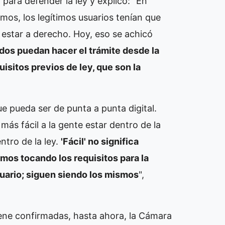
 para defender la ley y explicó: "En
mos, los legítimos usuarios tenían que
estar a derecho. Hoy, eso se achicó
odos puedan hacer el trámite desde la
isitos previos de ley, que son la
ue pueda ser de punta a punta digital.
ás fácil a la gente estar dentro de la
entro de la ley.
'Fácil' no significa
amos tocando los requisitos para la
usuario; siguen siendo los mismos
",
tiene confirmadas, hasta ahora, la Cámara