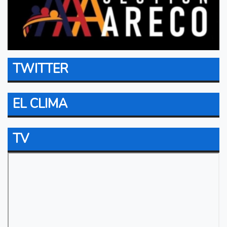
TWITTER
EL CLIMA
TV