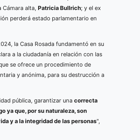
la Cámara alta,
Patricia Bullrich
; y el ex
stión perderá estado parlamentario en
2024, la Casa Rosada fundamentó en su
ara a la ciudadanía en relación con las
o que se ofrece un procedimiento de
untaria y anónima, para su destrucción a
ridad pública, garantizar una
correcta
go ya que, por su naturaleza, son
da y a la integridad de las personas
",