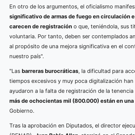
En otro de los argumentos, el oficialismo manifes
significativo de armas de fuego en circulación en
carecen de registración
o que, teniéndola, sus t
voluntaria. Por tanto, deben ser contemplados 
al propósito de una mejora significativa en el con
nuestro país".
"Las
barreras burocráticas
, la dificultad para acc
tiempos excesivos y muy poca digitalización han 
ayudaron a la falta de registración de la tenencia
más de ochocientas mil (800.000) están en una s
Gobierno.
Tras la aprobación en Diputados, el director
ejec