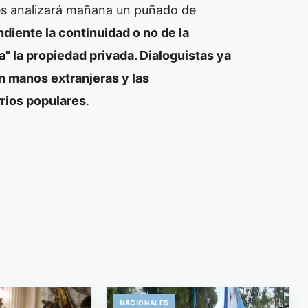
res analizará mañana un puñado de
diente la continuidad o no de la
da" la propiedad privada. Dialoguistas ya
en manos extranjeras y las
rrios populares
.
NACIONALES