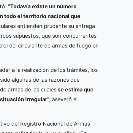
tó: "
Todavía existe un número
 todo el territorio nacional que
itulares entienden prudente su entrega
ambos supuestos, que son concurrentes
trol del circulante de armas de fuego en
eder a la realización de los trámites, los
sido algunas de las razones que
 de armas de las cuales
se estima que
ituación irregular
", aseveró el
utivo del Registro Nacional de Armas