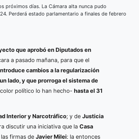
los próximos días. La Cámara alta nunca pudo
4. Perderá estado parlamentario a finales de febrero
royecto que aprobó en Diputados en
cara a pasado mañana, para que el
introduce cambios a la regularización
un lado, y que prorroga el sistema de
color político lo han hecho-
hasta el 31
d Interior y Narcotráfico
; y de
Justicia
a discutir una iniciativa que la
Casa
las firmas de
Javier Milei
; la entonces