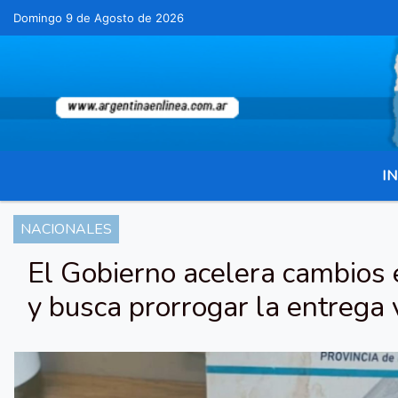
Domingo 9 de Agosto de 2026
Hoy es Domingo 9 de Agosto de 2026 y son 
IN
NACIONALES
El Gobierno acelera cambios 
y busca prorrogar la entrega