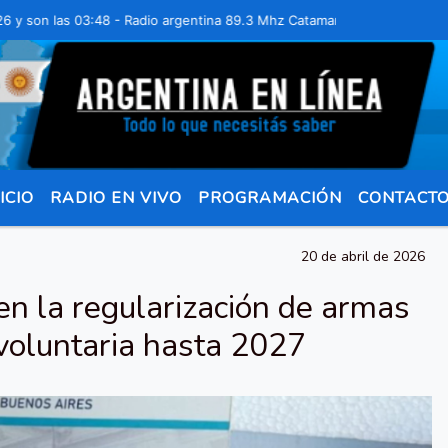
las 03:48 - Radio argentina 89.3 Mhz Catamarca 436 Resistencia Chac
ICIO
RADIO EN VIVO
PROGRAMACIÓN
CONTACT
20 de abril de 2026
en la regularización de armas
 voluntaria hasta 2027