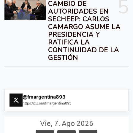
5
CAMBIO DE
AUTORIDADES EN
SECHEEP: CARLOS
CAMARGO ASUME LA
PRESIDENCIA Y
RATIFICA LA
CONTINUIDAD DE LA
GESTIÓN
@fmargentina893
https://x.com/fmargentina893