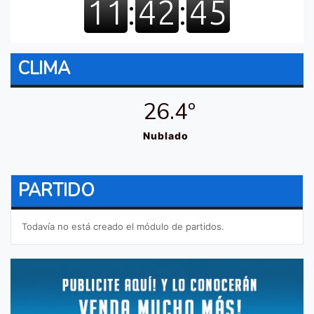
CLIMA
26.4º
Nublado
PARTIDO
Todavía no está creado el módulo de partidos.