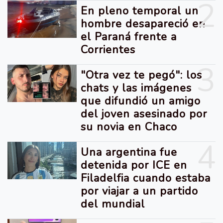
2
En pleno temporal un
hombre desapareció en
el Paraná frente a
Corrientes
3
"Otra vez te pegó": los
chats y las imágenes
que difundió un amigo
del joven asesinado por
su novia en Chaco
4
Una argentina fue
detenida por ICE en
Filadelfia cuando estaba
por viajar a un partido
del mundial