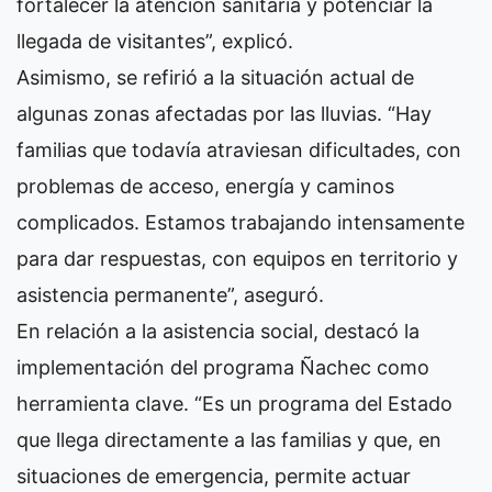
fortalecer la atención sanitaria y potenciar la
llegada de visitantes”, explicó.
Asimismo, se refirió a la situación actual de
algunas zonas afectadas por las lluvias. “Hay
familias que todavía atraviesan dificultades, con
problemas de acceso, energía y caminos
complicados. Estamos trabajando intensamente
para dar respuestas, con equipos en territorio y
asistencia permanente”, aseguró.
En relación a la asistencia social, destacó la
implementación del programa Ñachec como
herramienta clave. “Es un programa del Estado
que llega directamente a las familias y que, en
situaciones de emergencia, permite actuar