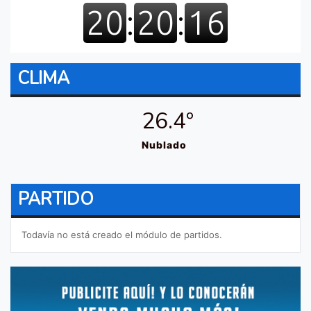
CLIMA
26.4º
Nublado
PARTIDO
Todavía no está creado el módulo de partidos.