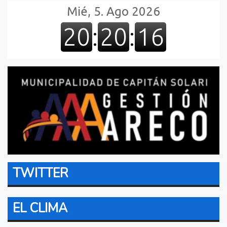
TWITTER
EL CLIMA