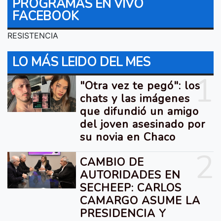
PROGRAMAS EN VIVO
FACEBOOK
RESISTENCIA
LO MÁS LEIDO DEL MES
1
"Otra vez te pegó": los
chats y las imágenes
que difundió un amigo
del joven asesinado por
su novia en Chaco
2
CAMBIO DE
AUTORIDADES EN
SECHEEP: CARLOS
CAMARGO ASUME LA
PRESIDENCIA Y