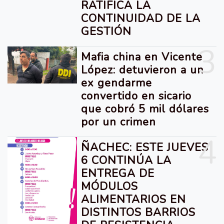
RATIFICA LA
CONTINUIDAD DE LA
GESTIÓN
3
Mafia china en Vicente
López: detuvieron a un
ex gendarme
convertido en sicario
que cobró 5 mil dólares
por un crimen
4
ÑACHEC: ESTE JUEVES
6 CONTINÚA LA
ENTREGA DE
MÓDULOS
ALIMENTARIOS EN
DISTINTOS BARRIOS