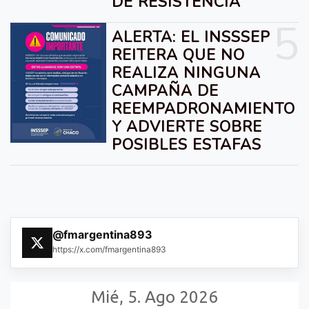
DE RESISTENCIA
5
ALERTA: EL INSSSEP
REITERA QUE NO
REALIZA NINGUNA
CAMPAÑA DE
REEMPADRONAMIENTO
Y ADVIERTE SOBRE
POSIBLES ESTAFAS
@fmargentina893
https://x.com/fmargentina893