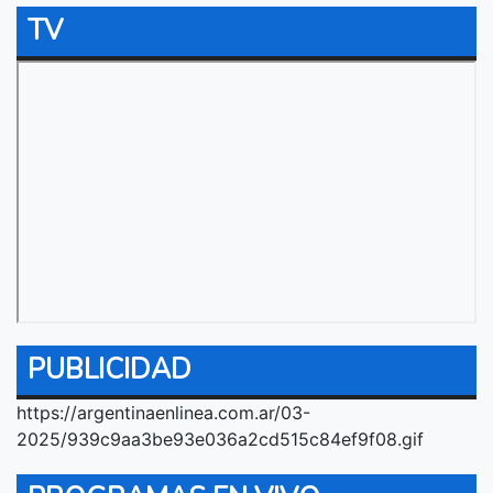
TV
PUBLICIDAD
https://argentinaenlinea.com.ar/03-
2025/939c9aa3be93e036a2cd515c84ef9f08.gif