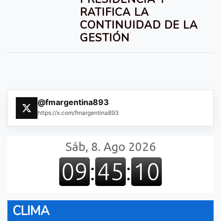
RATIFICA LA
CONTINUIDAD DE LA
GESTIÓN
@fmargentina893
https://x.com/fmargentina893
CLIMA