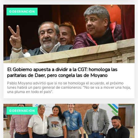
GOBERNACIÓN
El Gobierno apuesta a dividir a la CGT: homologa las
paritarias de Daer, pero congela las de Moyano
Pablo Moyano advirtió que si no se homologa el acuerdo, el próximo
lunes habrá un paro general de camioneros: "No se va a mover una hoja,
una pluma en todo el país".
GOBERNACIÓN