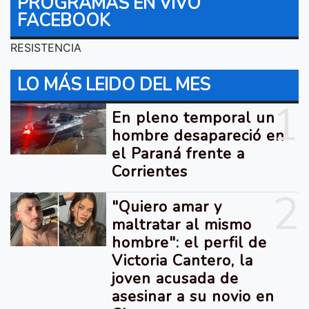
PROGRAMAS EN VIVO
FACEBOOK
RESISTENCIA
LO MÁS LEIDO DEL MES
1
En pleno temporal un
hombre desapareció en
el Paraná frente a
Corrientes
2
"Quiero amar y
maltratar al mismo
hombre": el perfil de
Victoria Cantero, la
joven acusada de
asesinar a su novio en