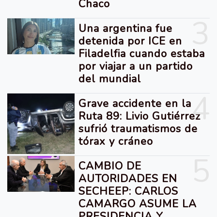
Chaco
3
Una argentina fue
detenida por ICE en
Filadelfia cuando estaba
por viajar a un partido
del mundial
4
Grave accidente en la
Ruta 89: Livio Gutiérrez
sufrió traumatismos de
tórax y cráneo
5
CAMBIO DE
AUTORIDADES EN
SECHEEP: CARLOS
CAMARGO ASUME LA
PRESIDENCIA Y