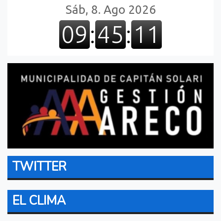
TWITTER
EL CLIMA