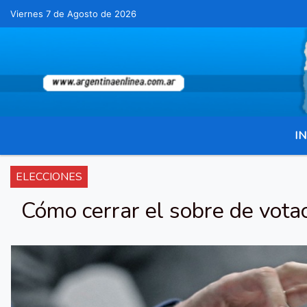
Viernes 7 de Agosto de 2026
Hoy es Viernes 7 de Agosto de 2026 y son las
IN
ELECCIONES
Cómo cerrar el sobre de vota