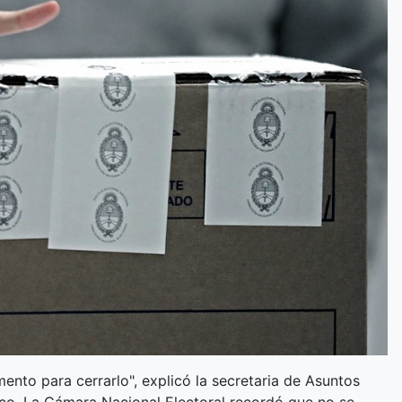
ento para cerrarlo", explicó la secretaria de Asuntos