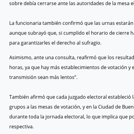
sobre debía cerrarse ante las autoridades de la mesa el
La funcionaria también confirmó que las urnas estarán a
aunque subrayó que, si cumplido el horario de cierre h
para garantizarles el derecho al sufragio.
Asimismo, ante una consulta, reafirmó que los resulta
horas, ya que hay más establecimientos de votación y es
transmisión sean más lentos”.
También afirmó que cada juzgado electoral estableció l
grupos a las mesas de votación, y en la Ciudad de Bue
durante toda la jornada electoral, lo que implica que po
respectiva.