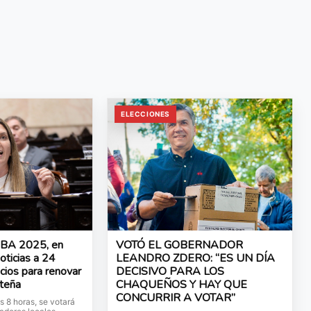
ELECCIONES
ABA 2025, en
VOTÓ EL GOBERNADOR
noticias a 24
LEANDRO ZDERO: “ES UN DÍA
cios para renovar
DECISIVO PARA LOS
rteña
CHAQUEÑOS Y HAY QUE
CONCURRIR A VOTAR”
s 8 horas, se votará