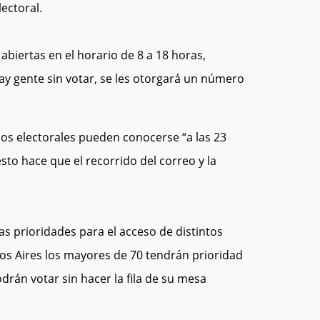
ectoral.
biertas en el horario de 8 a 18 horas,
ay gente sin votar, se les otorgará un número
dos electorales pueden conocerse “a las 23
to hace que el recorrido del correo y la
as prioridades para el acceso de distintos
nos Aires los mayores de 70 tendrán prioridad
drán votar sin hacer la fila de su mesa