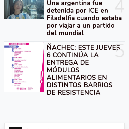
4
Una argentina fue
detenida por ICE en
Filadelfia cuando estaba
por viajar a un partido
del mundial
5
ÑACHEC: ESTE JUEVES
6 CONTINÚA LA
ENTREGA DE
MÓDULOS
ALIMENTARIOS EN
DISTINTOS BARRIOS
DE RESISTENCIA