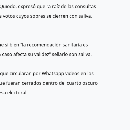
Quiodo, expresó que "a raíz de las consultas
s votos cuyos sobres se cierren con saliva,
e si bien "la recomendación sanitaria es
caso afecta su validez" sellarlo son saliva.
e que circularan por Whatsapp videos en los
ue fueran cerrados dentro del cuarto oscuro
sa electoral.