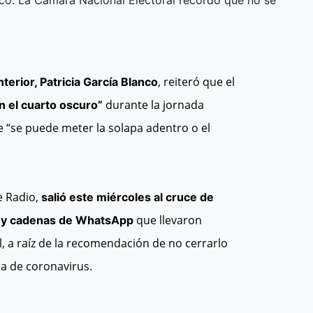
Blanco. La Cámara Nacional Electoral recordó que no se
, reiteró que el
nterior, Patricia García Blanco
durante la jornada
n el cuarto oscuro”
 “se puede meter la solapa adentro o el
e Radio,
salió este miércoles al cruce de
que llevaron
es y cadenas de WhatsApp
, a raíz de la recomendación de no cerrarlo
a de coronavirus.