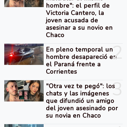
hombre": el perfil de
Victoria Cantero, la
joven acusada de
asesinar a su novio en
Chaco
2
En pleno temporal un
hombre desapareció en
el Paraná frente a
Corrientes
3
"Otra vez te pegó": los
chats y las imágenes
que difundió un amigo
del joven asesinado por
su novia en Chaco