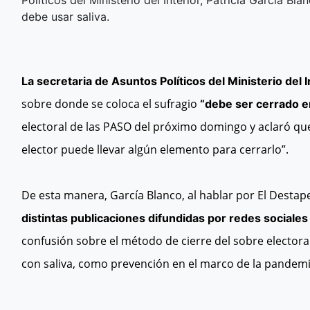
Políticos del Ministerio del Interior, Patricia García 
debe usar saliva.
La secretaria de Asuntos Políticos del Ministerio del I
sobre donde se coloca el sufragio
“debe ser cerrado e
electoral de las PASO del próximo domingo y aclaró que
elector puede llevar algún elemento para cerrarlo”.
De esta manera, García Blanco, al hablar por El Destap
distintas publicaciones difundidas por redes social
confusión sobre el método de cierre del sobre electoral
con saliva, como prevención en el marco de la pandemi