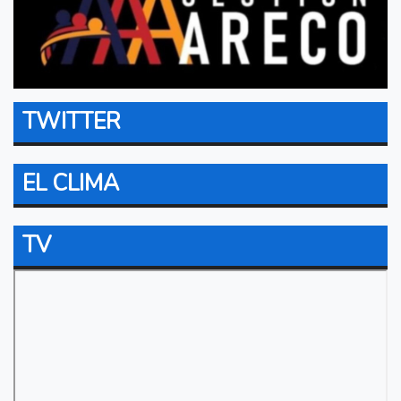
TWITTER
EL CLIMA
TV