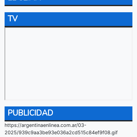
TV
PUBLICIDAD
https://argentinaenlinea.com.ar/03-
2025/939c9aa3be93e036a2cd515c84ef9f08.gif