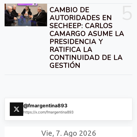
5
CAMBIO DE
AUTORIDADES EN
SECHEEP: CARLOS
CAMARGO ASUME LA
PRESIDENCIA Y
RATIFICA LA
CONTINUIDAD DE LA
GESTIÓN
@fmargentina893
https://x.com/fmargentina893