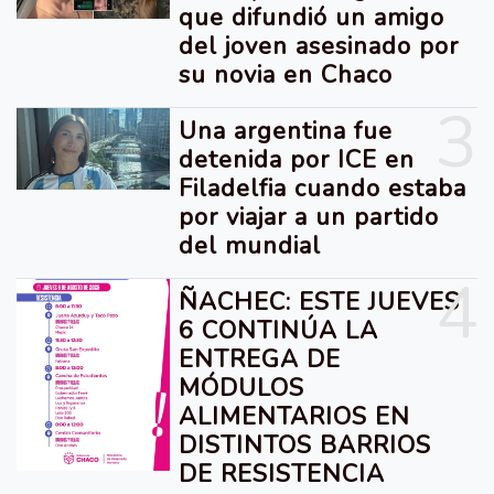
que difundió un amigo
del joven asesinado por
su novia en Chaco
3
Una argentina fue
detenida por ICE en
Filadelfia cuando estaba
por viajar a un partido
del mundial
4
ÑACHEC: ESTE JUEVES
6 CONTINÚA LA
ENTREGA DE
MÓDULOS
ALIMENTARIOS EN
DISTINTOS BARRIOS
DE RESISTENCIA