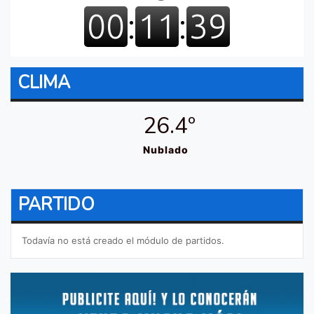
CLIMA
26.4º
Nublado
PARTIDO
Todavía no está creado el módulo de partidos.