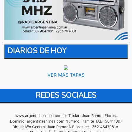
DIARIOS DE HOY
VER MÁS TAPAS
REDES SOCIALES
www.argentinaenlinea.com.ar Titular: Juan Ramon Flores,
Dominio: argentinaenlinea.com Numero Tramite TAD: 56411397
DirecciÃ³n General Juan RamonÂ Flores cel. 362 4647081Â