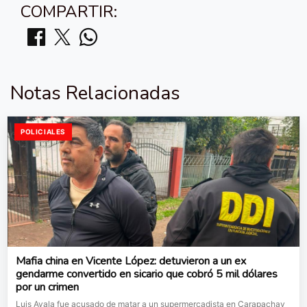
COMPARTIR:
Notas Relacionadas
POLICIALES
Mafia china en Vicente López: detuvieron a un ex
gendarme convertido en sicario que cobró 5 mil dólares
por un crimen
Luis Ayala fue acusado de matar a un supermercadista en Carapachay