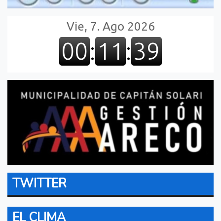
TWITTER
EL CLIMA