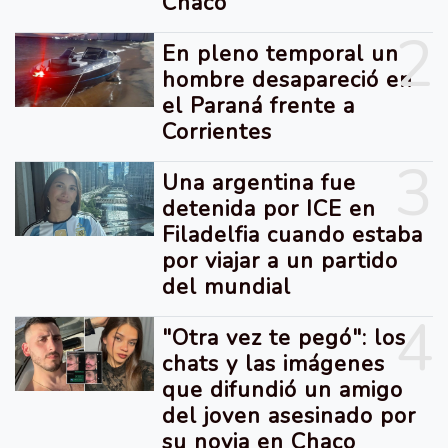
Chaco
2
En pleno temporal un
hombre desapareció en
el Paraná frente a
Corrientes
3
Una argentina fue
detenida por ICE en
Filadelfia cuando estaba
por viajar a un partido
del mundial
4
"Otra vez te pegó": los
chats y las imágenes
que difundió un amigo
del joven asesinado por
su novia en Chaco