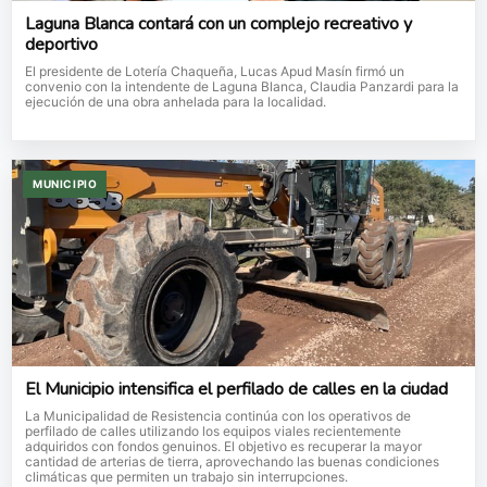
Laguna Blanca contará con un complejo recreativo y
deportivo
El presidente de Lotería Chaqueña, Lucas Apud Masín firmó un
convenio con la intendente de Laguna Blanca, Claudia Panzardi para la
ejecución de una obra anhelada para la localidad.
MUNICIPIO
El Municipio intensifica el perfilado de calles en la ciudad
La Municipalidad de Resistencia continúa con los operativos de
perfilado de calles utilizando los equipos viales recientemente
adquiridos con fondos genuinos. El objetivo es recuperar la mayor
cantidad de arterias de tierra, aprovechando las buenas condiciones
climáticas que permiten un trabajo sin interrupciones.