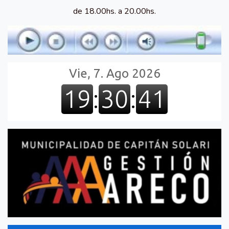
de 18.00hs. a 20.00hs.