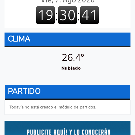
CLIMA
26.4º
Nublado
PARTIDO
Todavía no está creado el módulo de partidos.