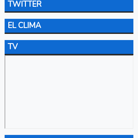
TWITTER
EL CLIMA
TV