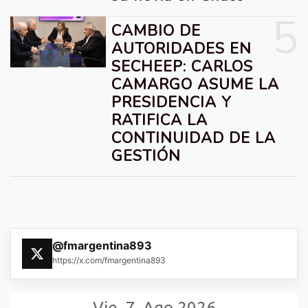
5
CAMBIO DE
AUTORIDADES EN
SECHEEP: CARLOS
CAMARGO ASUME LA
PRESIDENCIA Y
RATIFICA LA
CONTINUIDAD DE LA
GESTIÓN
@fmargentina893
https://x.com/fmargentina893