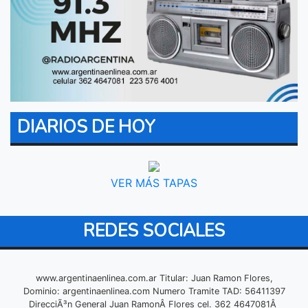
DIARIOS DE HOY
VER MÁS TAPAS
REDES SOCIALES
www.argentinaenlinea.com.ar Titular: Juan Ramon Flores,
Dominio: argentinaenlinea.com Numero Tramite TAD: 56411397
DirecciÃ³n General Juan RamonÂ Flores cel. 362 4647081Â