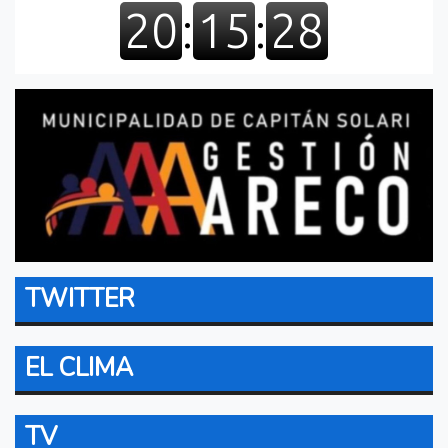
TWITTER
EL CLIMA
TV