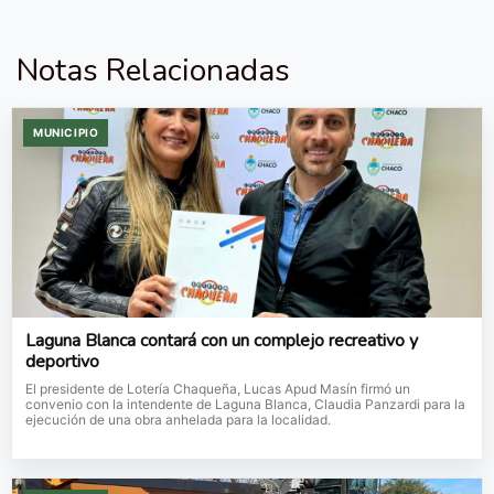
Notas Relacionadas
MUNICIPIO
Laguna Blanca contará con un complejo recreativo y
deportivo
El presidente de Lotería Chaqueña, Lucas Apud Masín firmó un
convenio con la intendente de Laguna Blanca, Claudia Panzardi para la
ejecución de una obra anhelada para la localidad.