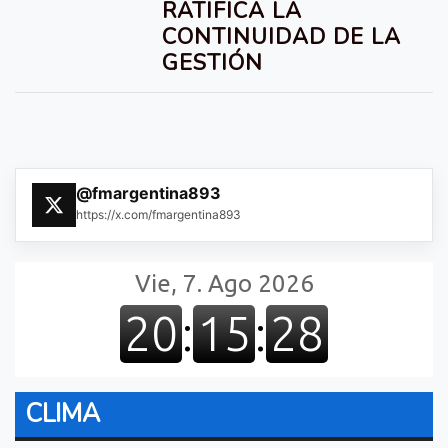
RATIFICA LA
CONTINUIDAD DE LA
GESTIÓN
@fmargentina893
https://x.com/fmargentina893
CLIMA