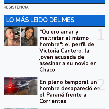
RESISTENCIA
LO MÁS LEIDO DEL MES
1
"Quiero amar y
maltratar al mismo
hombre": el perfil de
Victoria Cantero, la
joven acusada de
asesinar a su novio en
Chaco
2
En pleno temporal un
hombre desapareció en
el Paraná frente a
Corrientes