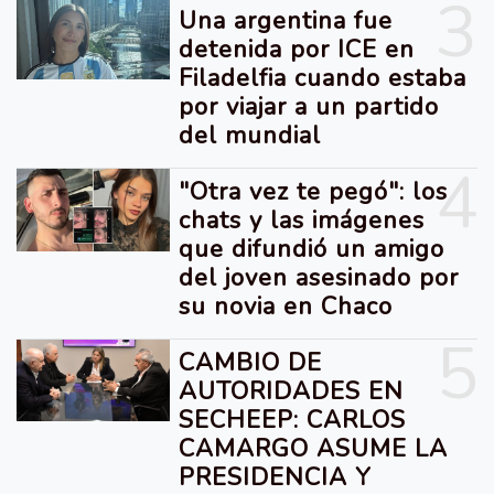
3
Una argentina fue
detenida por ICE en
Filadelfia cuando estaba
por viajar a un partido
del mundial
4
"Otra vez te pegó": los
chats y las imágenes
que difundió un amigo
del joven asesinado por
su novia en Chaco
5
CAMBIO DE
AUTORIDADES EN
SECHEEP: CARLOS
CAMARGO ASUME LA
PRESIDENCIA Y