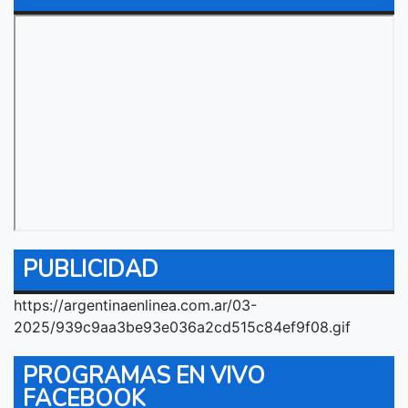
PUBLICIDAD
https://argentinaenlinea.com.ar/03-
2025/939c9aa3be93e036a2cd515c84ef9f08.gif
PROGRAMAS EN VIVO
FACEBOOK