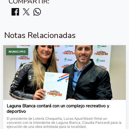
COMPARTIR:
Notas Relacionadas
MUNICIPIO
Laguna Blanca contará con un complejo recreativo y
deportivo
El presidente de Lotería Chaqueña, Lucas Apud Masín firmó un
convenio con la intendente de Laguna Blanca, Claudia Panzardi para la
ejecución de una obra anhelada para la localidad.