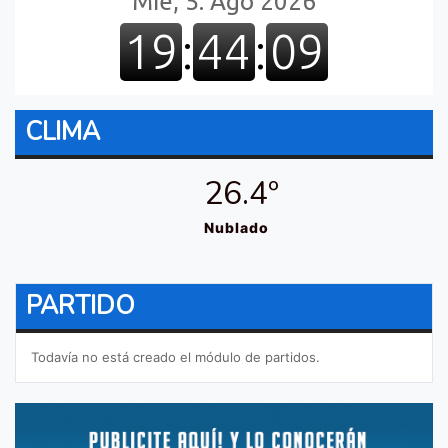
CLIMA
26.4º
Nublado
PARTIDO
Todavía no está creado el módulo de partidos.