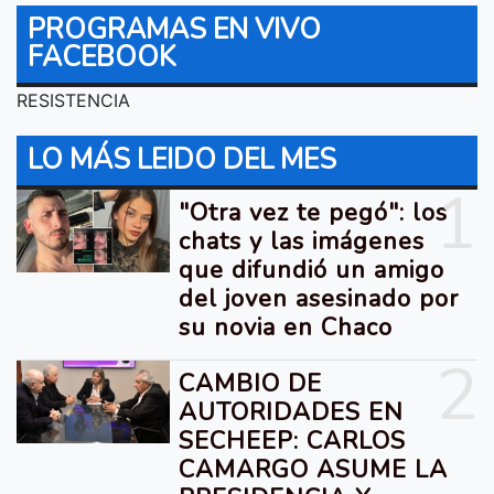
PROGRAMAS EN VIVO
FACEBOOK
RESISTENCIA
LO MÁS LEIDO DEL MES
1
"Otra vez te pegó": los
chats y las imágenes
que difundió un amigo
del joven asesinado por
su novia en Chaco
2
CAMBIO DE
AUTORIDADES EN
SECHEEP: CARLOS
CAMARGO ASUME LA