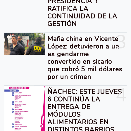
PRESIDENCIA Y
RATIFICA LA
CONTINUIDAD DE LA
GESTIÓN
3
Mafia china en Vicente
López: detuvieron a un
ex gendarme
convertido en sicario
que cobró 5 mil dólares
por un crimen
4
ÑACHEC: ESTE JUEVES
6 CONTINÚA LA
ENTREGA DE
MÓDULOS
ALIMENTARIOS EN
DISTINTOS BARRIOS