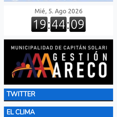
TWITTER
EL CLIMA