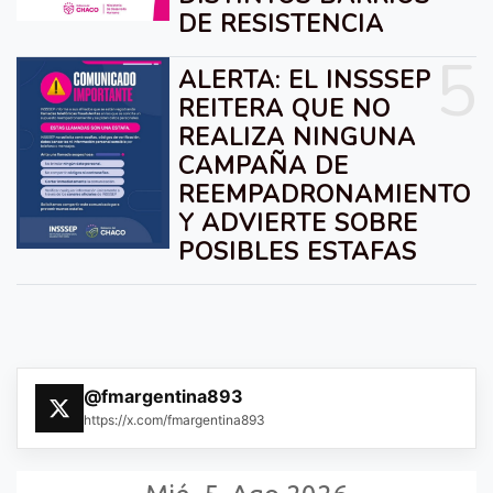
DE RESISTENCIA
5
ALERTA: EL INSSSEP
REITERA QUE NO
REALIZA NINGUNA
CAMPAÑA DE
REEMPADRONAMIENTO
Y ADVIERTE SOBRE
POSIBLES ESTAFAS
@fmargentina893
https://x.com/fmargentina893