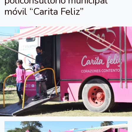
policonsultorio municipal
móvil “Carita Feliz”