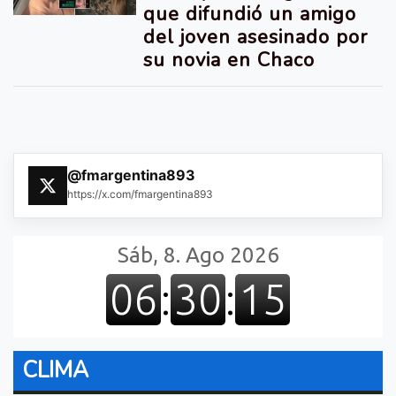
que difundió un amigo
del joven asesinado por
su novia en Chaco
@fmargentina893
https://x.com/fmargentina893
CLIMA