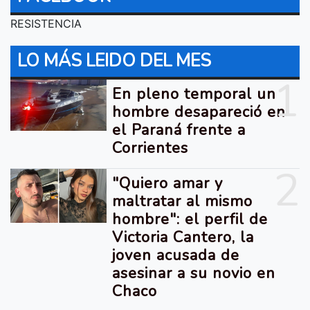
RESISTENCIA
LO MÁS LEIDO DEL MES
1
En pleno temporal un
hombre desapareció en
el Paraná frente a
Corrientes
2
"Quiero amar y
maltratar al mismo
hombre": el perfil de
Victoria Cantero, la
joven acusada de
asesinar a su novio en
Chaco