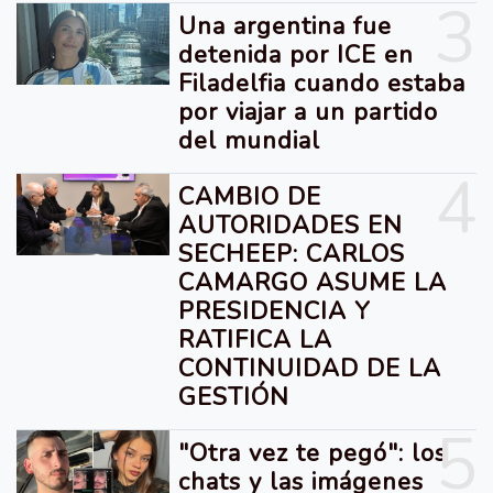
3
Una argentina fue
detenida por ICE en
Filadelfia cuando estaba
por viajar a un partido
del mundial
4
CAMBIO DE
AUTORIDADES EN
SECHEEP: CARLOS
CAMARGO ASUME LA
PRESIDENCIA Y
RATIFICA LA
CONTINUIDAD DE LA
GESTIÓN
5
"Otra vez te pegó": los
chats y las imágenes