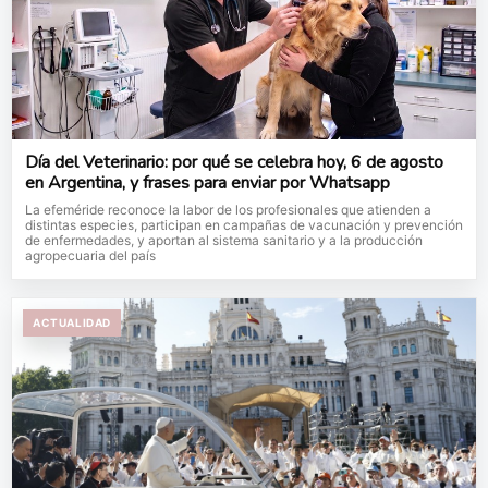
Día del Veterinario: por qué se celebra hoy, 6 de agosto
en Argentina, y frases para enviar por Whatsapp
La efeméride reconoce la labor de los profesionales que atienden a
distintas especies, participan en campañas de vacunación y prevención
de enfermedades, y aportan al sistema sanitario y a la producción
agropecuaria del país
ACTUALIDAD