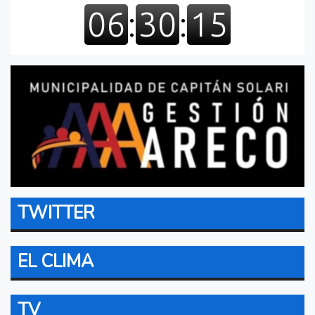
TWITTER
EL CLIMA
TV