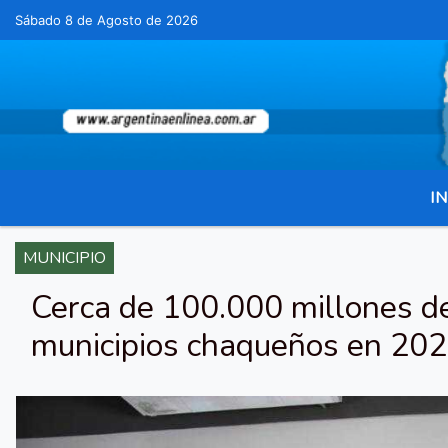
Sábado 8 de Agosto de 2026
Hoy es Sábado 8 de Agosto de 2026 y son 
IN
MUNICIPIO
Cerca de 100.000 millones de
municipios chaqueños en 20