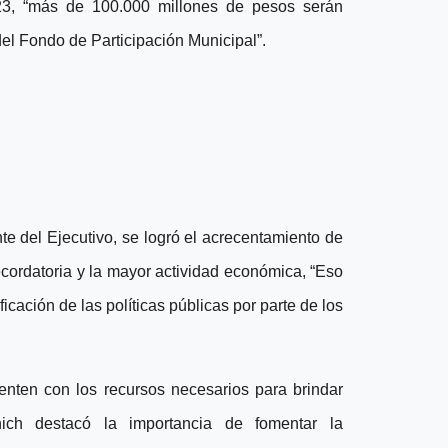
23, “más de 100.000 millones de pesos serán
el Fondo de Participación Municipal”.
e del Ejecutivo, se logró el acrecentamiento de
ecordatoria y la mayor actividad económica, “Eso
icación de las políticas públicas por parte de los
enten con los recursos necesarios para brindar
ich destacó la importancia de fomentar la