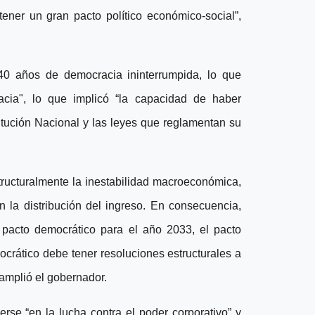
tener un gran pacto político económico-social”,
40 años de democracia ininterrumpida, lo que
acia", lo que implicó “la capacidad de haber
titución Nacional y las leyes que reglamentan su
tructuralmente la inestabilidad macroeconómica,
n la distribución del ingreso. En consecuencia,
l pacto democrático para el año 2033, el pacto
crático debe tener resoluciones estructurales a
amplió el gobernador.
rse “en la lucha contra el poder corporativo” y