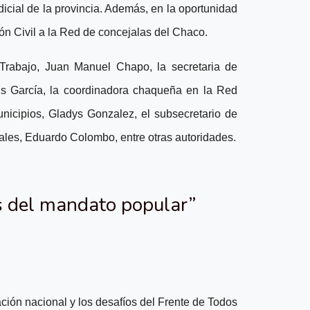
icial de la provincia. Además, en la oportunidad
ón Civil a la Red de concejalas del Chaco.
Trabajo, Juan Manuel Chapo, la secretaria de
uis García, la coordinadora chaqueña en la Red
nicipios, Gladys Gonzalez, el subsecretario de
rales, Eduardo Colombo, entre otras autoridades.
s del mandato popular”
ación nacional y los desafíos del Frente de Todos