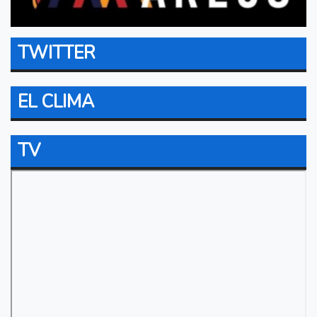
TWITTER
EL CLIMA
TV