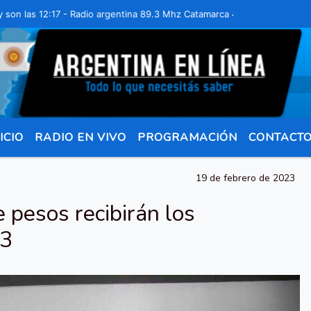
las 12:17 - Radio argentina 89.3 Mhz Catamarca 436 Resistencia Chac
ICIO
RADIO EN VIVO
PROGRAMACIÓN
CONTACT
19 de febrero de 2023
 pesos recibirán los
23