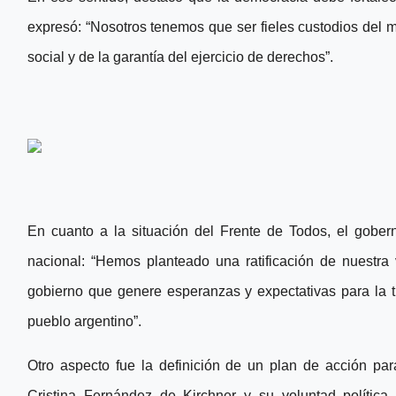
expresó: “Nosotros tenemos que ser fieles custodios del 
social y de la garantía del ejercicio de derechos”.
En cuanto a la situación del Frente de Todos, el gober
nacional: “Hemos planteado una ratificación de nuestra
gobierno que genere esperanzas y expectativas para la t
pueblo argentino”.
Otro aspecto fue la definición de un plan de acción par
Cristina Fernández de Kirchner y su voluntad política