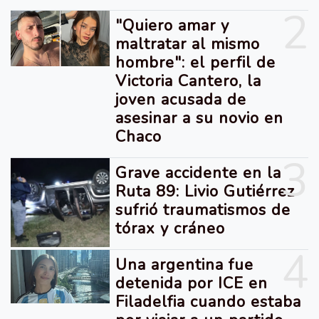
2
"Quiero amar y
maltratar al mismo
hombre": el perfil de
Victoria Cantero, la
joven acusada de
asesinar a su novio en
Chaco
3
Grave accidente en la
Ruta 89: Livio Gutiérrez
sufrió traumatismos de
tórax y cráneo
4
Una argentina fue
detenida por ICE en
Filadelfia cuando estaba