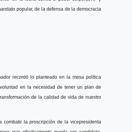
mandato popular, de la defensa de la democracia
nador recordó lo planteado en la mesa política
 voluntad en la necesidad de tener un plan de
ransformación de la calidad de vida de nuestro
a combatir la proscripción de la vicepresidenta
 para que efectivamente pueda ser candidata.