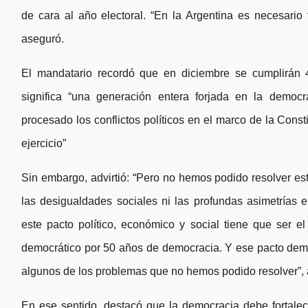
de cara al año electoral. “En la Argentina es necesario 
aseguró.
El mandatario recordó que en diciembre se cumplirán 
significa “una generación entera forjada en la democr
procesado los conflictos políticos en el marco de la Cons
ejercicio”
Sin embargo, advirtió: “Pero no hemos podido resolver es
las desigualdades sociales ni las profundas asimetrías e
este pacto político, económico y social tiene que ser e
democrático por 50 años de democracia. Y ese pacto demo
algunos de los problemas que no hemos podido resolver”, 
En ese sentido, destacó que la democracia debe fortalece