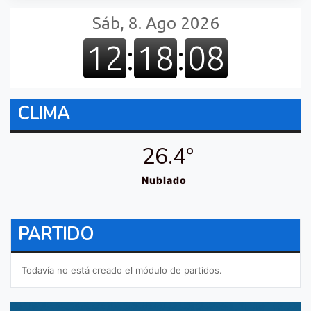
CLIMA
26.4º
Nublado
PARTIDO
Todavía no está creado el módulo de partidos.