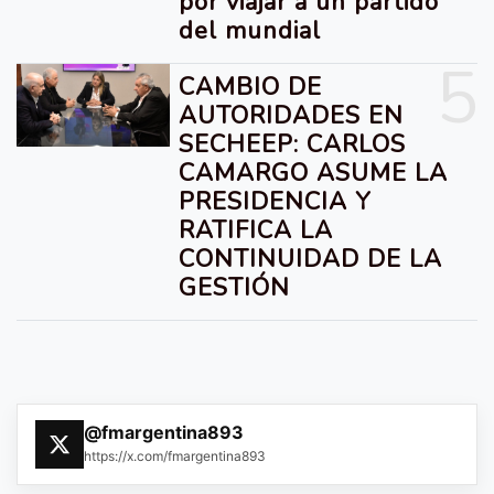
por viajar a un partido
del mundial
5
CAMBIO DE
AUTORIDADES EN
SECHEEP: CARLOS
CAMARGO ASUME LA
PRESIDENCIA Y
RATIFICA LA
CONTINUIDAD DE LA
GESTIÓN
@fmargentina893
https://x.com/fmargentina893