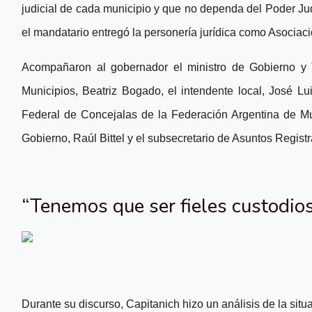
judicial de cada municipio y que no dependa del Poder Jud
el mandatario entregó la personería jurídica como Asociaci
Acompañaron al gobernador el ministro de Gobierno y 
Municipios, Beatriz Bogado, el intendente local, José L
Federal de Concejalas de la Federación Argentina de Mu
Gobierno, Raúl Bittel y el subsecretario de Asuntos Regist
“Tenemos que ser fieles custodio
Durante su discurso, Capitanich hizo un análisis de la situ