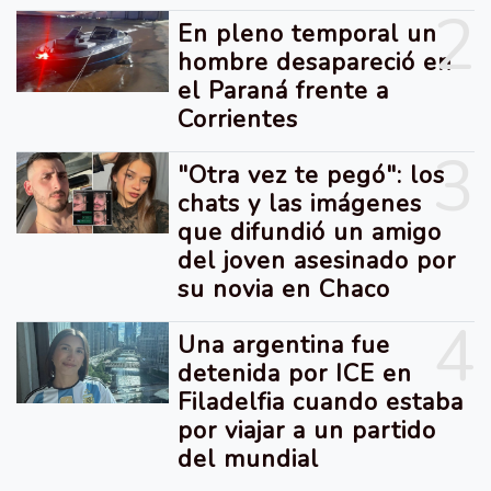
2
En pleno temporal un
hombre desapareció en
el Paraná frente a
Corrientes
3
"Otra vez te pegó": los
chats y las imágenes
que difundió un amigo
del joven asesinado por
su novia en Chaco
4
Una argentina fue
detenida por ICE en
Filadelfia cuando estaba
por viajar a un partido
del mundial