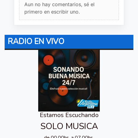
Aun no hay comentarios, sé el
primero en escribir uno.
RADIO EN VIVO
Estamos Escuchando
SOLO MUSICA
de 00.00hs. a 07.00hs.