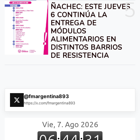
5
ÑACHEC: ESTE JUEVES
6 CONTINÚA LA
ENTREGA DE
MÓDULOS
ALIMENTARIOS EN
DISTINTOS BARRIOS
DE RESISTENCIA
@fmargentina893
https://x.com/fmargentina893