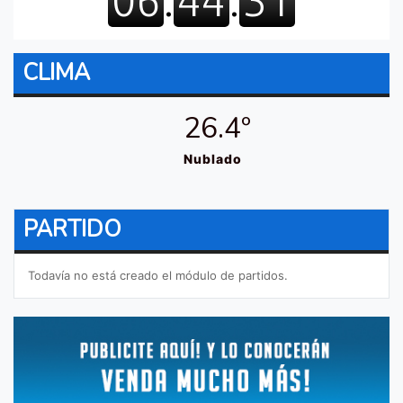
CLIMA
26.4º
Nublado
PARTIDO
Todavía no está creado el módulo de partidos.