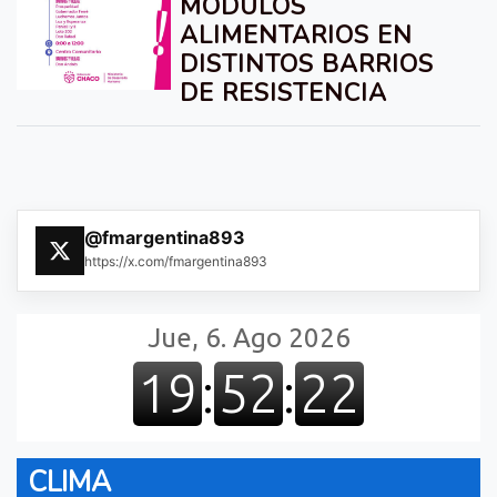
MÓDULOS
ALIMENTARIOS EN
DISTINTOS BARRIOS
DE RESISTENCIA
@fmargentina893
https://x.com/fmargentina893
CLIMA