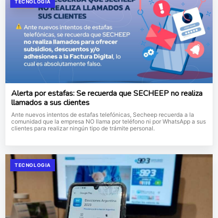
TECNOLOGIA
Alerta por estafas: Se recuerda que SECHEEP no realiza
llamados a sus clientes
Ante nuevos intentos de estafas telefónicas, Secheep recuerda a la
comunidad que la empresa NO llama por teléfono ni por WhatsApp a sus
clientes para realizar ningún tipo de trámite personal.
TECNOLOGIA