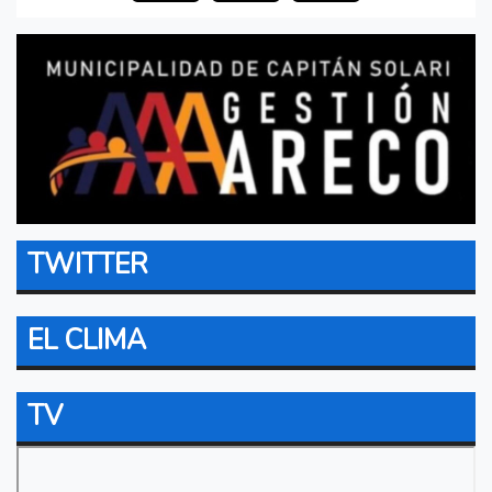
TWITTER
EL CLIMA
TV