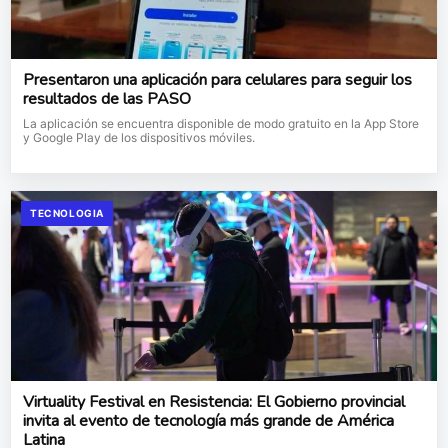
Presentaron una aplicación para celulares para seguir los
resultados de las PASO
La aplicación se encuentra disponible de modo gratuito en la App Store
y Google Play de los dispositivos móviles.
TECNOLOGIA
Virtuality Festival en Resistencia: El Gobierno provincial
invita al evento de tecnología más grande de América
Latina