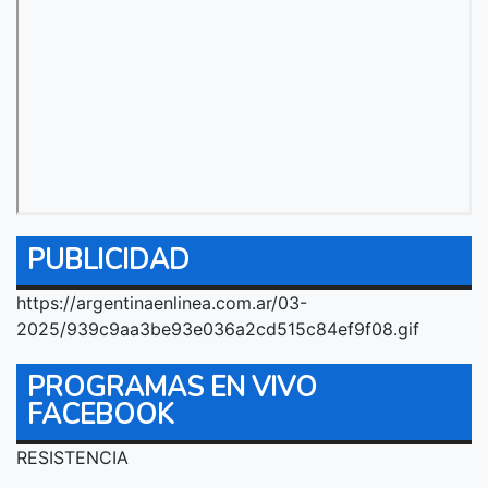
PUBLICIDAD
https://argentinaenlinea.com.ar/03-
2025/939c9aa3be93e036a2cd515c84ef9f08.gif
PROGRAMAS EN VIVO
FACEBOOK
RESISTENCIA