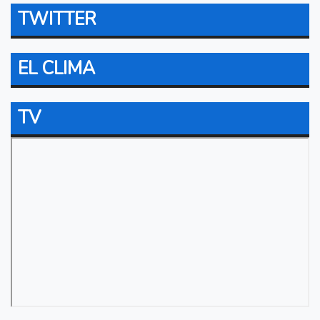
TWITTER
EL CLIMA
TV