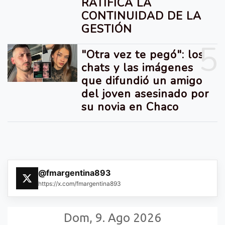
RATIFICA LA
CONTINUIDAD DE LA
GESTIÓN
5
"Otra vez te pegó": los
chats y las imágenes
que difundió un amigo
del joven asesinado por
su novia en Chaco
@fmargentina893
https://x.com/fmargentina893