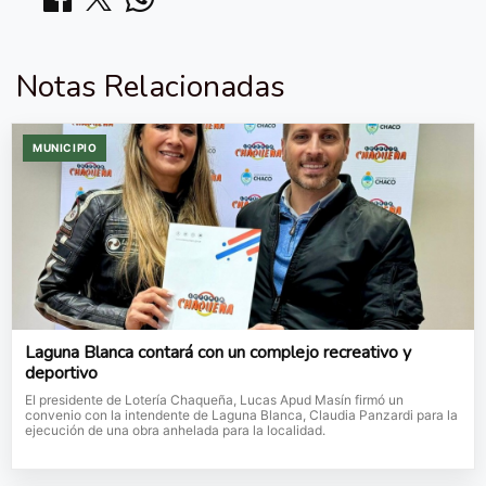
Notas Relacionadas
MUNICIPIO
Laguna Blanca contará con un complejo recreativo y
deportivo
El presidente de Lotería Chaqueña, Lucas Apud Masín firmó un
convenio con la intendente de Laguna Blanca, Claudia Panzardi para la
ejecución de una obra anhelada para la localidad.