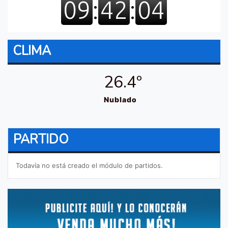
CLIMA
26.4º
Nublado
PARTIDO
Todavía no está creado el módulo de partidos.