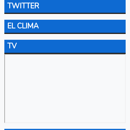
TWITTER
EL CLIMA
TV