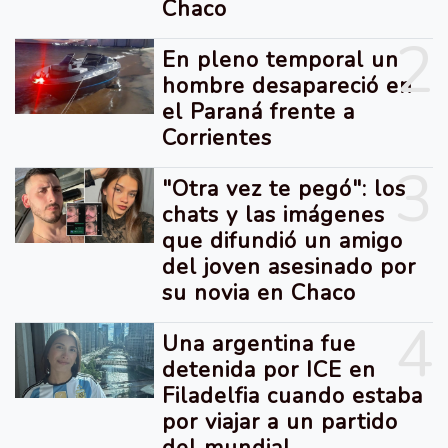
Chaco
2
En pleno temporal un
hombre desapareció en
el Paraná frente a
Corrientes
3
"Otra vez te pegó": los
chats y las imágenes
que difundió un amigo
del joven asesinado por
su novia en Chaco
4
Una argentina fue
detenida por ICE en
Filadelfia cuando estaba
por viajar a un partido