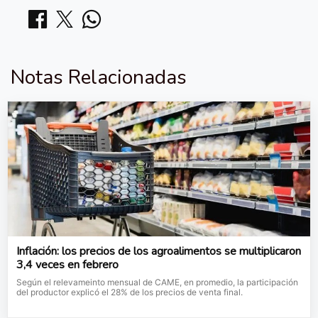
Notas Relacionadas
Inflación: los precios de los agroalimentos se multiplicaron
3,4 veces en febrero
Según el relevameinto mensual de CAME, en promedio, la participación
del productor explicó el 28% de los precios de venta final.