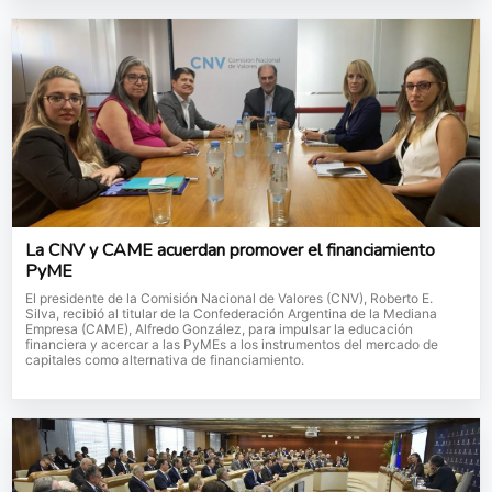
La CNV y CAME acuerdan promover el financiamiento
PyME
El presidente de la Comisión Nacional de Valores (CNV), Roberto E.
Silva, recibió al titular de la Confederación Argentina de la Mediana
Empresa (CAME), Alfredo González, para impulsar la educación
financiera y acercar a las PyMEs a los instrumentos del mercado de
capitales como alternativa de financiamiento.