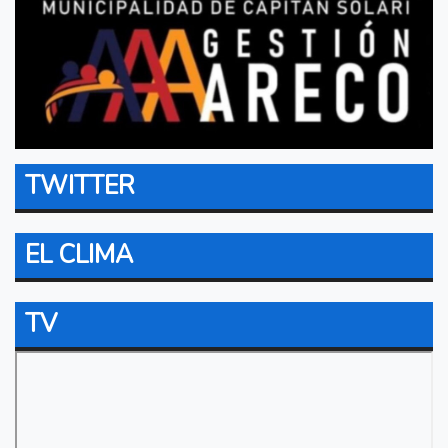
TWITTER
EL CLIMA
TV