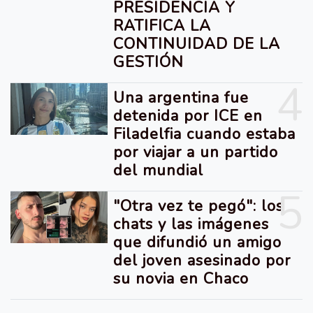
PRESIDENCIA Y
RATIFICA LA
CONTINUIDAD DE LA
GESTIÓN
4
Una argentina fue
detenida por ICE en
Filadelfia cuando estaba
por viajar a un partido
del mundial
5
"Otra vez te pegó": los
chats y las imágenes
que difundió un amigo
del joven asesinado por
su novia en Chaco