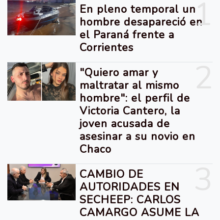
1
En pleno temporal un
hombre desapareció en
el Paraná frente a
Corrientes
2
"Quiero amar y
maltratar al mismo
hombre": el perfil de
Victoria Cantero, la
joven acusada de
asesinar a su novio en
Chaco
3
CAMBIO DE
AUTORIDADES EN
SECHEEP: CARLOS
CAMARGO ASUME LA