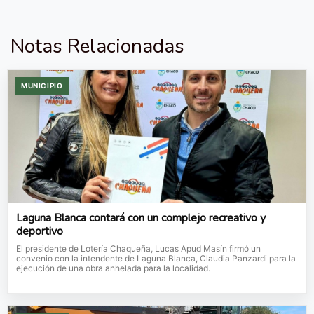
Notas Relacionadas
MUNICIPIO
Laguna Blanca contará con un complejo recreativo y
deportivo
El presidente de Lotería Chaqueña, Lucas Apud Masín firmó un
convenio con la intendente de Laguna Blanca, Claudia Panzardi para la
ejecución de una obra anhelada para la localidad.