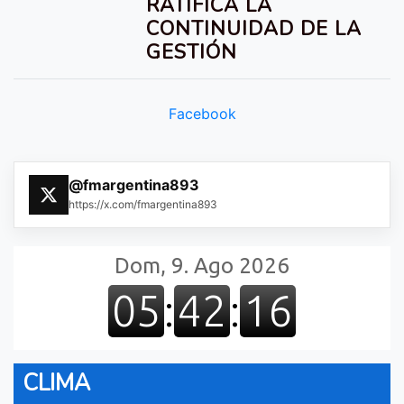
RATIFICA LA
CONTINUIDAD DE LA
GESTIÓN
Facebook
@fmargentina893
https://x.com/fmargentina893
CLIMA