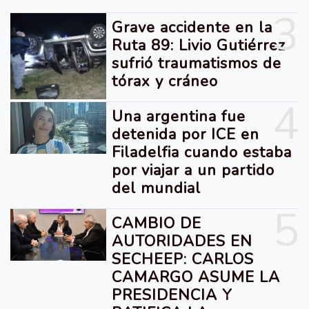
3
Grave accidente en la
Ruta 89: Livio Gutiérrez
sufrió traumatismos de
tórax y cráneo
4
Una argentina fue
detenida por ICE en
Filadelfia cuando estaba
por viajar a un partido
del mundial
5
CAMBIO DE
AUTORIDADES EN
SECHEEP: CARLOS
CAMARGO ASUME LA
PRESIDENCIA Y