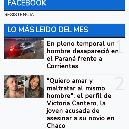
FACEBOOK
RESISTENCIA
LO MÁS LEIDO DEL MES
1
En pleno temporal un
hombre desapareció en
el Paraná frente a
Corrientes
2
"Quiero amar y
maltratar al mismo
hombre": el perfil de
Victoria Cantero, la
joven acusada de
asesinar a su novio en
Chaco