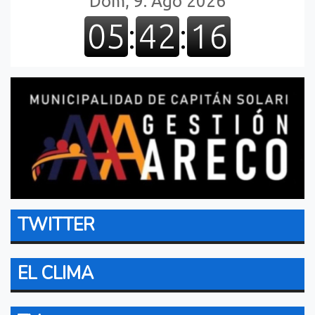
TWITTER
EL CLIMA