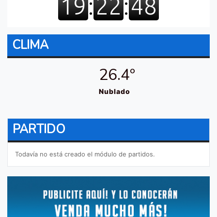
CLIMA
26.4º
Nublado
PARTIDO
Todavía no está creado el módulo de partidos.