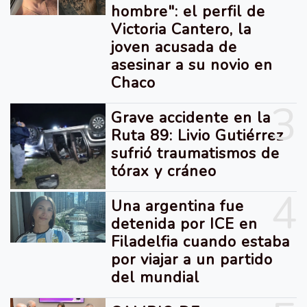
hombre": el perfil de
Victoria Cantero, la
joven acusada de
asesinar a su novio en
Chaco
3
Grave accidente en la
Ruta 89: Livio Gutiérrez
sufrió traumatismos de
tórax y cráneo
4
Una argentina fue
detenida por ICE en
Filadelfia cuando estaba
por viajar a un partido
del mundial