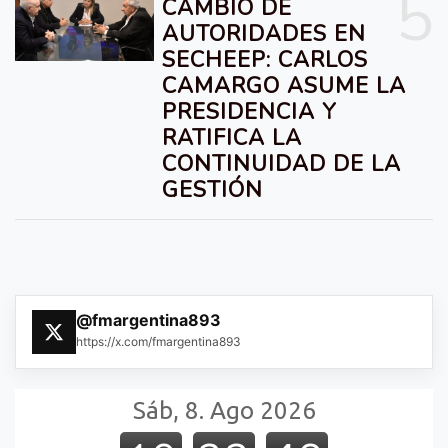
5
CAMBIO DE
AUTORIDADES EN
SECHEEP: CARLOS
CAMARGO ASUME LA
PRESIDENCIA Y
RATIFICA LA
CONTINUIDAD DE LA
GESTIÓN
@fmargentina893
https://x.com/fmargentina893