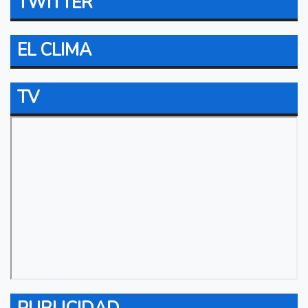
TWITTER
EL CLIMA
TV