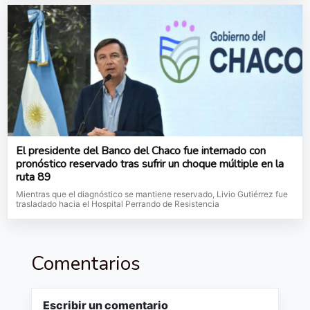
El presidente del Banco del Chaco fue internado con
pronóstico reservado tras sufrir un choque múltiple en la
ruta 89
Mientras que el diagnóstico se mantiene reservado, Livio Gutiérrez fue
trasladado hacia el Hospital Perrando de Resistencia
Comentarios
Escribir un comentario