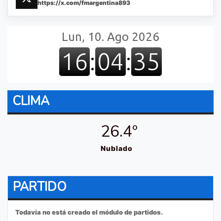
https://x.com/fmargentina893
CLIMA
26.4º
Nublado
PARTIDO
Todavía no está creado el módulo de partidos.