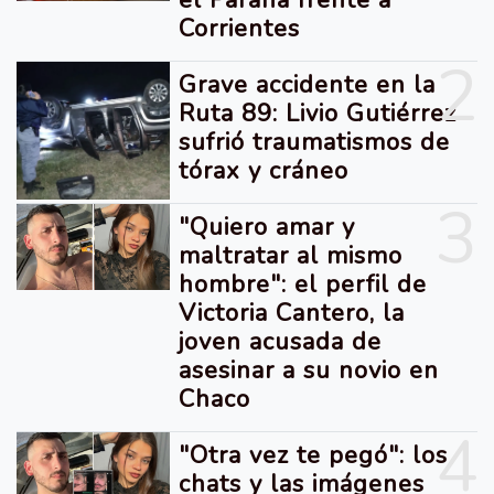
Corrientes
2
Grave accidente en la
Ruta 89: Livio Gutiérrez
sufrió traumatismos de
tórax y cráneo
3
"Quiero amar y
maltratar al mismo
hombre": el perfil de
Victoria Cantero, la
joven acusada de
asesinar a su novio en
Chaco
4
"Otra vez te pegó": los
chats y las imágenes