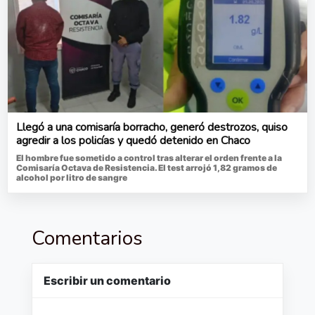
Llegó a una comisaría borracho, generó destrozos, quiso
agredir a los policías y quedó detenido en Chaco
El hombre fue sometido a control tras alterar el orden frente a la
Comisaría Octava de Resistencia. El test arrojó 1,82 gramos de
alcohol por litro de sangre
Comentarios
Escribir un comentario