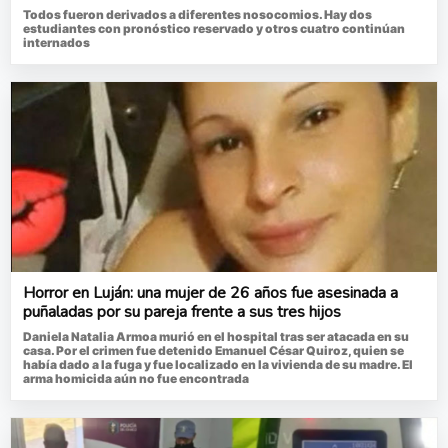
Todos fueron derivados a diferentes nosocomios. Hay dos
estudiantes con pronóstico reservado y otros cuatro continúan
internados
Horror en Luján: una mujer de 26 años fue asesinada a
puñaladas por su pareja frente a sus tres hijos
Daniela Natalia Armoa murió en el hospital tras ser atacada en su
casa. Por el crimen fue detenido Emanuel César Quiroz, quien se
había dado a la fuga y fue localizado en la vivienda de su madre. El
arma homicida aún no fue encontrada