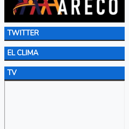
TWITTER
EL CLIMA
TV