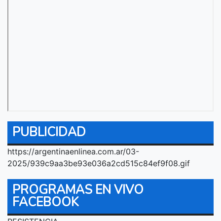
PUBLICIDAD
https://argentinaenlinea.com.ar/03-
2025/939c9aa3be93e036a2cd515c84ef9f08.gif
PROGRAMAS EN VIVO
FACEBOOK