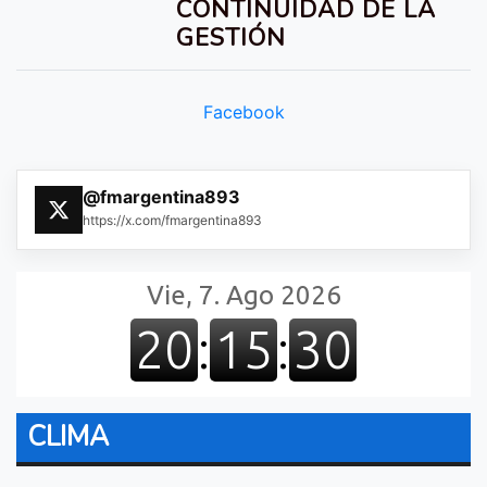
CONTINUIDAD DE LA
GESTIÓN
Facebook
@fmargentina893
https://x.com/fmargentina893
CLIMA