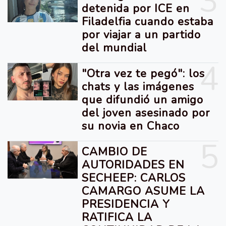
3
detenida por ICE en
Filadelfia cuando estaba
por viajar a un partido
del mundial
4
"Otra vez te pegó": los
chats y las imágenes
que difundió un amigo
del joven asesinado por
su novia en Chaco
5
CAMBIO DE
AUTORIDADES EN
SECHEEP: CARLOS
CAMARGO ASUME LA
PRESIDENCIA Y
RATIFICA LA