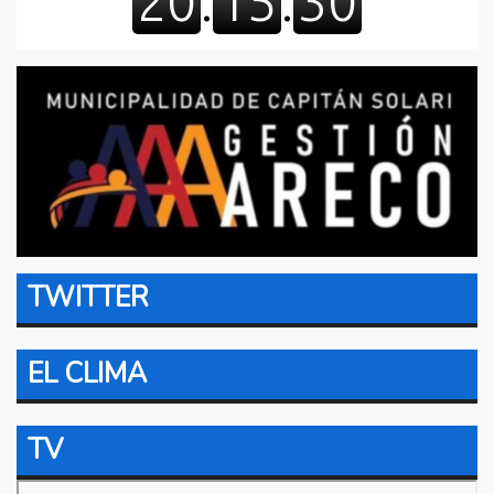
TWITTER
EL CLIMA
TV