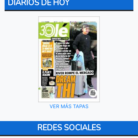
DIARIOS DE HOY
VER MÁS TAPAS
REDES SOCIALES