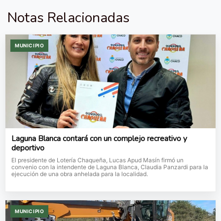
Notas Relacionadas
MUNICIPIO
Laguna Blanca contará con un complejo recreativo y
deportivo
El presidente de Lotería Chaqueña, Lucas Apud Masín firmó un
convenio con la intendente de Laguna Blanca, Claudia Panzardi para la
ejecución de una obra anhelada para la localidad.
MUNICIPIO