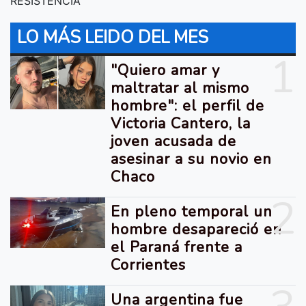
RESISTENCIA
LO MÁS LEIDO DEL MES
1
"Quiero amar y
maltratar al mismo
hombre": el perfil de
Victoria Cantero, la
joven acusada de
asesinar a su novio en
Chaco
2
En pleno temporal un
hombre desapareció en
el Paraná frente a
Corrientes
Una argentina fue