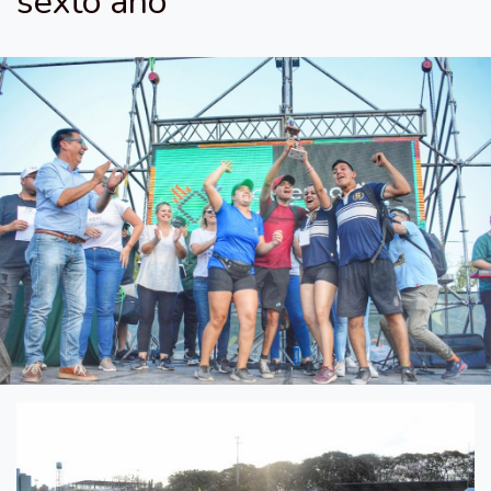
sexto año