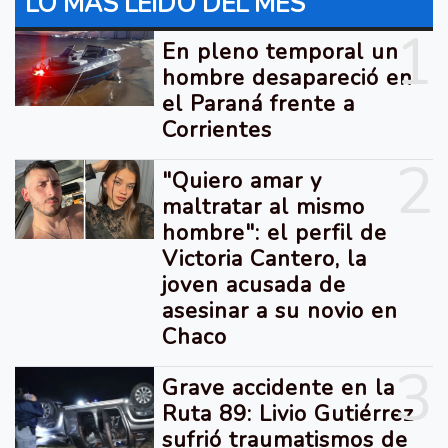
LO MÁS LEIDO DEL MES
1
En pleno temporal un
hombre desapareció en
el Paraná frente a
Corrientes
2
"Quiero amar y
maltratar al mismo
hombre": el perfil de
Victoria Cantero, la
joven acusada de
asesinar a su novio en
Chaco
3
Grave accidente en la
Ruta 89: Livio Gutiérrez
sufrió traumatismos de