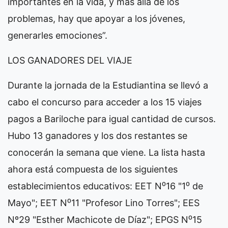
importantes en la vida, y más allá de los
problemas, hay que apoyar a los jóvenes,
generarles emociones”.
LOS GANADORES DEL VIAJE
Durante la jornada de la Estudiantina se llevó a
cabo el concurso para acceder a los 15 viajes
pagos a Bariloche para igual cantidad de cursos.
Hubo 13 ganadores y los dos restantes se
conocerán la semana que viene. La lista hasta
ahora está compuesta de los siguientes
establecimientos educativos: EET N⁰16 "1⁰ de
Mayo"; EET N⁰11 "Profesor Lino Torres"; EES
Nº29 "Esther Machicote de Díaz"; EPGS N⁰15