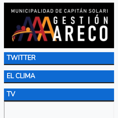
TWITTER
EL CLIMA
TV