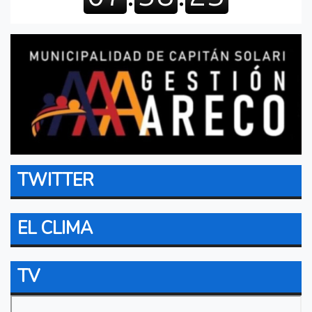
TWITTER
EL CLIMA
TV