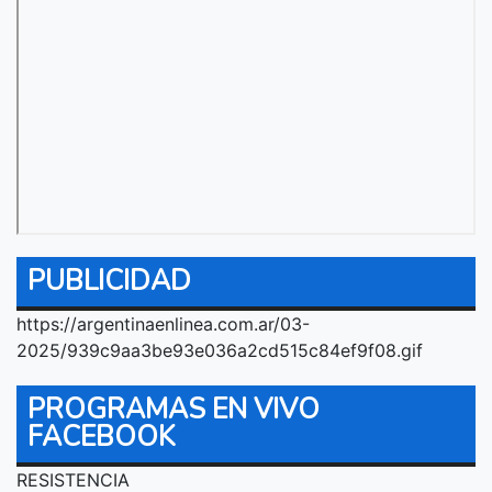
PUBLICIDAD
https://argentinaenlinea.com.ar/03-
2025/939c9aa3be93e036a2cd515c84ef9f08.gif
PROGRAMAS EN VIVO
FACEBOOK
RESISTENCIA