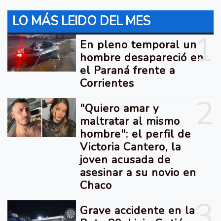
LO MÁS LEIDO DEL MES
1
En pleno temporal un
hombre desapareció en
el Paraná frente a
Corrientes
2
"Quiero amar y
maltratar al mismo
hombre": el perfil de
Victoria Cantero, la
joven acusada de
asesinar a su novio en
Chaco
3
Grave accidente en la