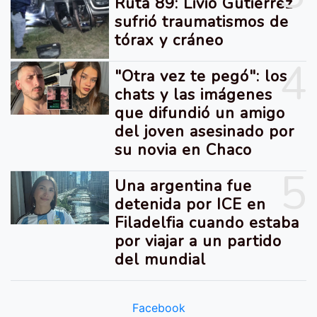
Ruta 89: Livio Gutiérrez
sufrió traumatismos de
tórax y cráneo
4
"Otra vez te pegó": los
chats y las imágenes
que difundió un amigo
del joven asesinado por
su novia en Chaco
5
Una argentina fue
detenida por ICE en
Filadelfia cuando estaba
por viajar a un partido
del mundial
Facebook