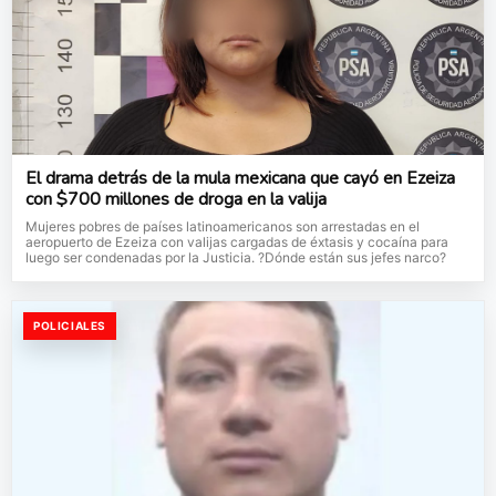
El drama detrás de la mula mexicana que cayó en Ezeiza
con $700 millones de droga en la valija
Mujeres pobres de países latinoamericanos son arrestadas en el
aeropuerto de Ezeiza con valijas cargadas de éxtasis y cocaína para
luego ser condenadas por la Justicia. ?Dónde están sus jefes narco?
POLICIALES