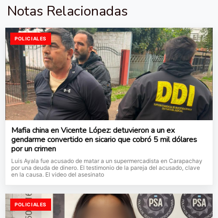
Notas Relacionadas
POLICIALES
Mafia china en Vicente López: detuvieron a un ex
gendarme convertido en sicario que cobró 5 mil dólares
por un crimen
Luis Ayala fue acusado de matar a un supermercadista en Carapachay
por una deuda de dinero. El testimonio de la pareja del acusado, clave
en la causa. El video del asesinato
POLICIALES